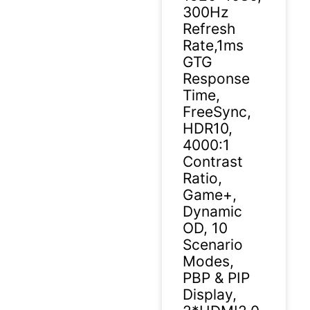
300Hz
Refresh
Rate,1ms
GTG
Response
Time,
FreeSync,
HDR10,
4000:1
Contrast
Ratio,
Game+,
Dynamic
OD, 10
Scenario
Modes,
PBP & PIP
Display,