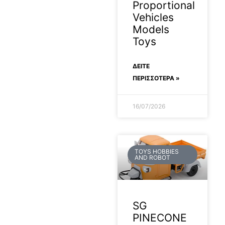
Proportional
Vehicles
Models
Toys
ΔΕΊΤΕ
ΠΕΡΙΣΣΟΤΕΡΑ »
16/07/2026
TOYS HOBBIES
AND ROBOT
SG
PINECONE