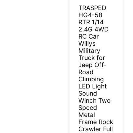
TRASPED
HG4-58
RTR 1/14
2.4G 4WD
RC Car
Willys
Military
Truck for
Jeep Off-
Road
Climbing
LED Light
Sound
Winch Two
Speed
Metal
Frame Rock
Crawler Full