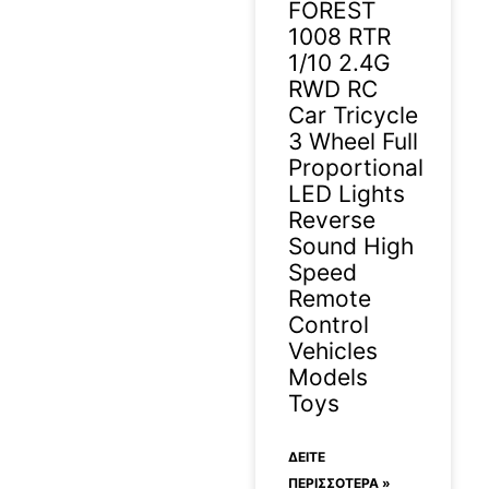
FOREST
1008 RTR
1/10 2.4G
RWD RC
Car Tricycle
3 Wheel Full
Proportional
LED Lights
Reverse
Sound High
Speed
Remote
Control
Vehicles
Models
Toys
ΔΕΊΤΕ
ΠΕΡΙΣΣΟΤΕΡΑ »