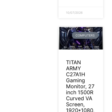
10/07/2026
COMPUTERS
TITAN
ARMY
C27A1H
Gaming
Monitor, 27
inch 1500R
Curved VA
Screen,
1920*1080,