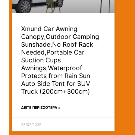
Xmund Car Awning
Canopy,Outdoor Camping
Sunshade,No Roof Rack
Needed,Portable Car
Suction Cups
Awnings,Waterproof
Protects from Rain Sun
Auto Side Tent for SUV
Truck (200cm+300cm)
ΔΕΊΤΕ ΠΕΡΙΣΣΟΤΕΡΑ »
23/07/2026