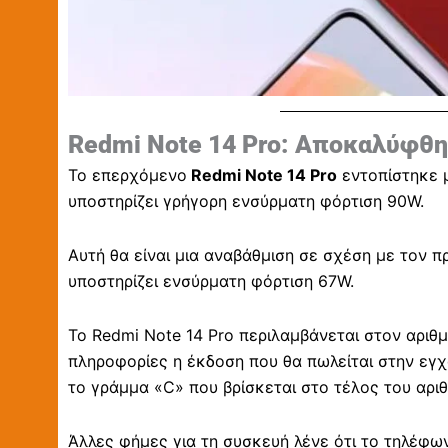
Redmi Note 14 Pro: Αποκαλύφθ
Το επερχόμενο
Redmi Note 14 Pro
εντοπίστηκε μ
υποστηρίζει γρήγορη ενσύρματη φόρτιση 90W.
Αυτή θα είναι μια αναβάθμιση σε σχέση με τον π
υποστηρίζει ενσύρματη φόρτιση 67W.
Το Redmi Note 14 Pro περιλαμβάνεται στον αριθ
πληροφορίες η έκδοση που θα πωλείται στην εγχ
το γράμμα «C» που βρίσκεται στο τέλος του αρι
Άλλες φήμες για τη συσκευή λένε ότι το τηλέφων