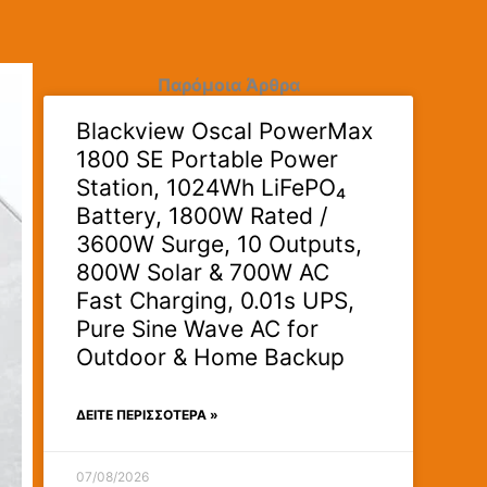
Παρόμοια Άρθρα
Blackview Oscal PowerMax
1800 SE Portable Power
Station, 1024Wh LiFePO₄
Battery, 1800W Rated /
3600W Surge, 10 Outputs,
800W Solar & 700W AC
Fast Charging, 0.01s UPS,
Pure Sine Wave AC for
Outdoor & Home Backup
ΔΕΊΤΕ ΠΕΡΙΣΣΟΤΕΡΑ »
07/08/2026