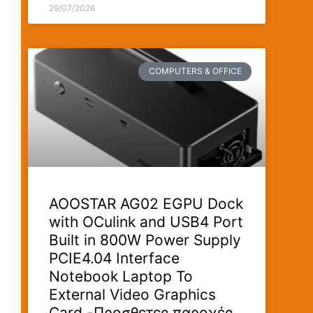
29/07/2026
COMPUTERS & OFFICE
AOOSTAR AG02 EGPU Dock
with OCulink and USB4 Port
Built in 800W Power Supply
PCIE4.04 Interface
Notebook Laptop To
External Video Graphics
Card -Προσθετες παροχές,