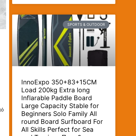
SPORTS & OUTDOOR
InnoExpo 350+83+15CM
Load 200kg Extra long
Inflarable Paddle Board
Large Capacity Stable for
πό
Beginners Solo Family All
round Board Surfboard For
All Skills Perfect for Sea