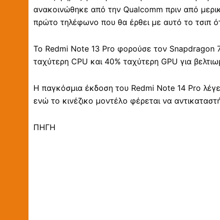
ανακοινώθηκε από την Qualcomm πριν από μερικές
πρώτο τηλέφωνο που θα έρθει με αυτό το τσιπ ό
Το Redmi Note 13 Pro φορούσε τον Snapdragon 7
ταχύτερη CPU και 40% ταχύτερη GPU για βελτιωμ
Η παγκόσμια έκδοση του Redmi Note 14 Pro λέγε
ενώ το κινέζικο μοντέλο φέρεται να αντικαταστ
ΠΗΓΗ