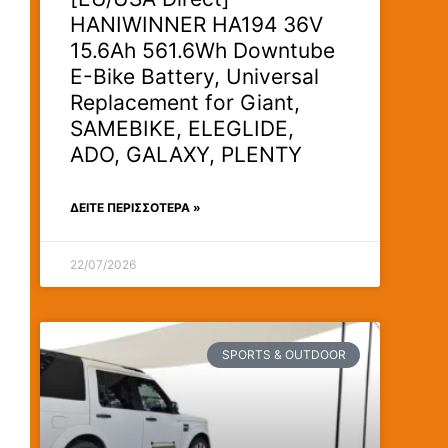
HANIWINNER HA194 36V
15.6Ah 561.6Wh Downtube
E-Bike Battery, Universal
Replacement for Giant,
SAMEBIKE, ELEGLIDE,
ADO, GALAXY, PLENTY
ΔΕΊΤΕ ΠΕΡΙΣΣΟΤΕΡΑ »
22/07/2026
SPORTS & OUTDOOR