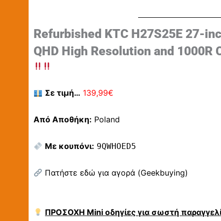
Refurbished KTC H27S25E 27-inc
QHD High Resolution and 1000R 
Σε τιμή…
139,99€
Από Αποθήκη:
Poland
Με κουπόνι:
9QWHOED5
Πατήστε εδώ για αγορά (Geekbuying)
ΠΡΟΣΟΧΗ Mini οδηγίες για σωστή παραγγελί