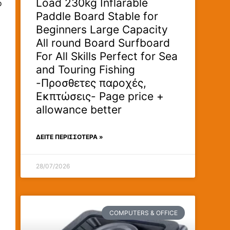
Load 230kg Inflarable
ο
Paddle Board Stable for
Beginners Large Capacity
All round Board Surfboard
For All Skills Perfect for Sea
and Touring Fishing
-Προσθετες παροχές,
Εκπτώσεις- Page price +
allowance better
ΔΕΊΤΕ ΠΕΡΙΣΣΟΤΕΡΑ »
28/07/2026
COMPUTERS & OFFICE