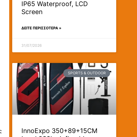
IP65 Waterproof, LCD
Screen
ΔΕΊΤΕ ΠΕΡΙΣΣΟΤΕΡΑ »
31/07/2026
SPORTS & OUTDOOR
InnoExpo 350+89+15CM
ς