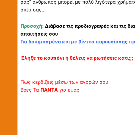
σας” άνθρωπος μπορεί με πολύ λιγότερα χρήματα
σπίτι σας…
Προσοχή:
Διάβασε τις προδιαγραφές και τις δι
απαιτήσεις σου
Για δοκιμασμένα και με βίντεο παρουσίασης π
Έληξε το κουπόνι ή θέλεις να ρωτήσεις κάτι;;;
Πως κερδίζεις μέσω των αγορών σου
Βρες Τα
ΠΑΝΤΑ
για εμάς