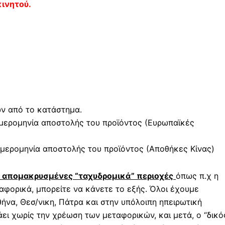
ινητού.
ών από το κατάστημα.
μερομηνία αποστολής του προϊόντος (Ευρωπαϊκές
μερομηνία αποστολής του προϊόντος (Αποθήκες Κίνας)
ε απομακρυσμένες “ταχυδρομικά” περιοχές
όπως π.χ η
φορικά, μπορείτε να κάνετε το εξής. Όλοι έχουμε
ήνα, Θεσ/νικη, Πάτρα και στην υπόλοιπη ηπειρωτική
άει χωρίς την χρέωση των μεταφορικών, και μετά, ο “δικό