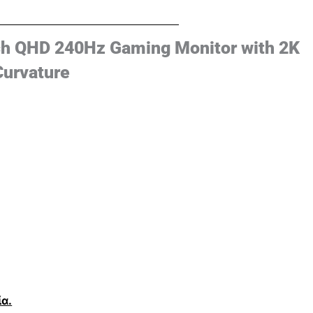
h QHD 240Hz Gaming Monitor with 2K
Curvature
α.