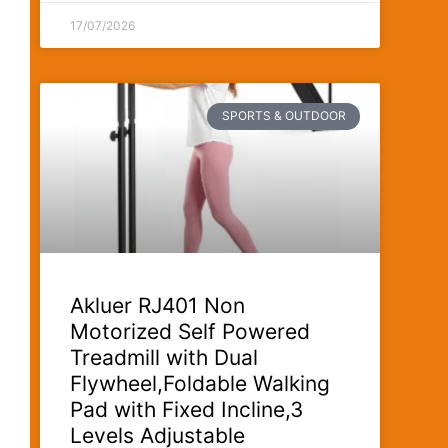
17/07/2026
SPORTS & OUTDOOR
Akluer RJ401 Non
Motorized Self Powered
Treadmill with Dual
Flywheel,Foldable Walking
Pad with Fixed Incline,3
Levels Adjustable