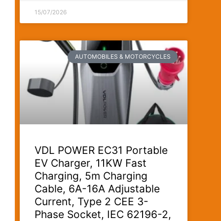
15/07/2026
AUTOMOBILES & MOTORCYCLES
VDL POWER EC31 Portable
EV Charger, 11KW Fast
Charging, 5m Charging
Cable, 6A-16A Adjustable
Current, Type 2 CEE 3-
Phase Socket, IEC 62196-2,