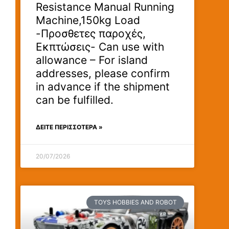
Resistance Manual Running
Machine,150kg Load
-Προσθετες παροχές,
Εκπτώσεις- Can use with
allowance – For island
addresses, please confirm
in advance if the shipment
can be fulfilled.
ΔΕΊΤΕ ΠΕΡΙΣΣΟΤΕΡΑ »
20/07/2026
TOYS HOBBIES AND ROBOT