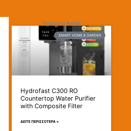
Παρόμοια Άρθρα
SMART HOME & GARDEN
Hydrofast C300 RO
Countertop Water Purifier
with Composite Filter
ΔΕΊΤΕ ΠΕΡΙΣΣΟΤΕΡΑ »