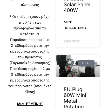
Solar Panel
πληρώνεις
400W
* Οι τιμές ισχύουν μέχρι
ΔΕΊΤΕ
την λήξη των
ΠΕΡΙΣΣΟΤΕΡΑ »
προσφορών από το
κατάστημα.
Παράδοση περίπου 1 με
31/07/2026
2 εβδομάδες μετά την
ημερομηνία αποστολής
του προϊόντος
(Ευρωπαϊκές Αποθήκες)
TOOLS
Παράδοση περίπου 2 με
3 εβδομάδες μετά την
ημερομηνία αποστολής
του προϊόντος (Αποθήκες
EU Plug
Κίνας)
60W Mini
Metal
Μια “ΕΞΥΠΝΗ”
Rotating