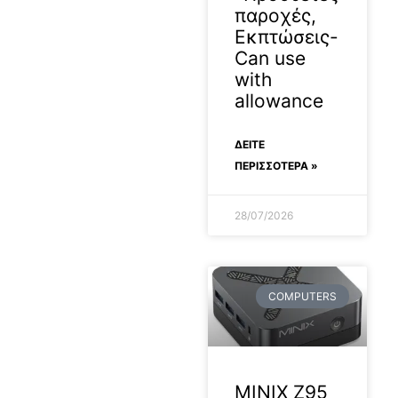
παροχές,
Εκπτώσεις-
Can use
with
allowance
ΔΕΊΤΕ
ΠΕΡΙΣΣΟΤΕΡΑ »
28/07/2026
COMPUTERS
MINIX Z95