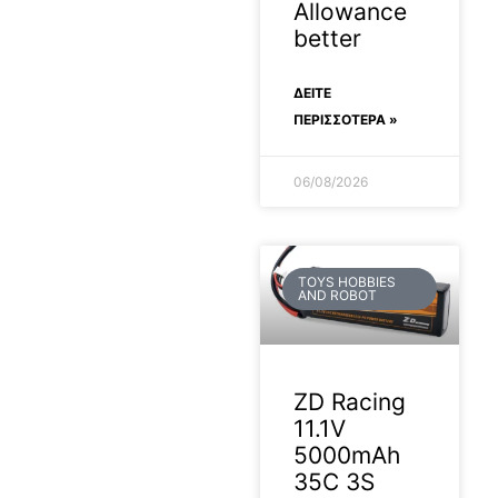
Allowance
better
ΔΕΊΤΕ
ΠΕΡΙΣΣΟΤΕΡΑ »
06/08/2026
TOYS HOBBIES
AND ROBOT
ZD Racing
11.1V
5000mAh
35C 3S