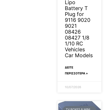
Lipo
Battery T
Plug for
9116 9020
9021
08426
08427 1/8
1/10 RC
Vehicles
Car Models
ΔΕΊΤΕ
ΠΕΡΙΣΣΟΤΕΡΑ »
10/07/2026
TV BOXES & MINI