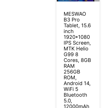
MESWAO
B3 Pro
Tablet, 15.6
inch
1920*1080
IPS Screen,
MTK Helio
G99 8
Cores, 8GB
RAM
256GB
ROM,
Android 14,
WiFi 5
Bluetooth
5.0,
12000mAh