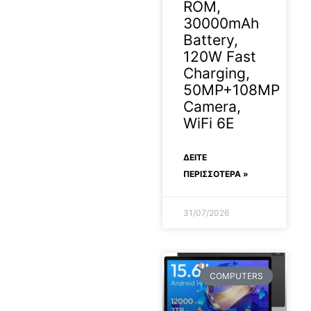
ROM,
30000mAh
Battery,
120W Fast
Charging,
50MP+108MP
Camera,
WiFi 6E
ΔΕΊΤΕ
ΠΕΡΙΣΣΟΤΕΡΑ »
31/07/2026
COMPUTERS