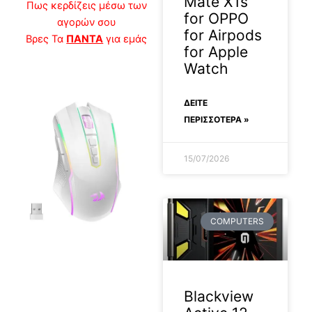
Mate XTs
Πως κερδίζεις μέσω των
for OPPO
αγορών σου
for Airpods
Βρες Τα
ΠΑΝΤΑ
για εμάς
for Apple
Watch
ΔΕΊΤΕ
ΠΕΡΙΣΣΟΤΕΡΑ »
15/07/2026
COMPUTERS
Blackview