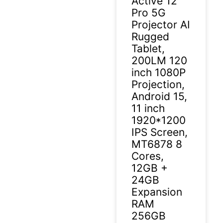
Active 12
Pro 5G
Projector AI
Rugged
Tablet,
200LM 120
inch 1080P
Projection,
Android 15,
11 inch
1920*1200
IPS Screen,
MT6878 8
Cores,
12GB +
24GB
Expansion
RAM
256GB