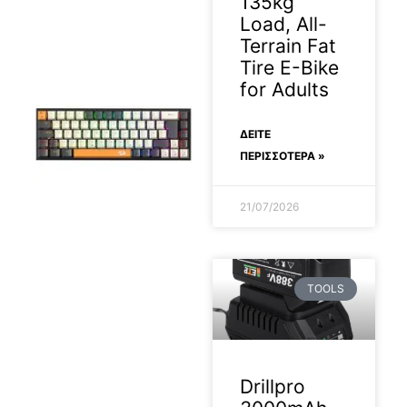
135kg
Load, All-
Terrain Fat
Tire E-Bike
for Adults
ΔΕΊΤΕ
ΠΕΡΙΣΣΟΤΕΡΑ »
21/07/2026
TOOLS
Drillpro