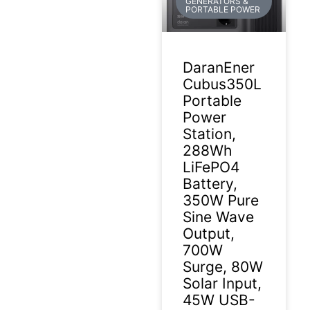
GENERATORS &
PORTABLE POWER
DaranEner
Cubus350L
Portable
Power
Station,
288Wh
LiFePO4
Battery,
350W Pure
Sine Wave
Output,
700W
Surge, 80W
Solar Input,
45W USB-