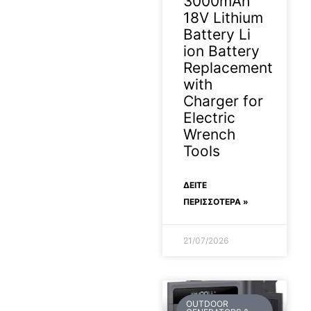
3000mAh
18V Lithium
Battery Li
ion Battery
Replacement
with
Charger for
Electric
Wrench
Tools
ΔΕΊΤΕ
ΠΕΡΙΣΣΟΤΕΡΑ »
21/07/2026
OUTDOOR