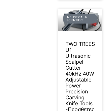
INDUSTRIAL &
SCIENTIFIC
TWO TREES
U1
Ultrasonic
Scalpel
Cutter
40kHz 40W
Adjustable
Power
Precision
Carving
Knife Tools
-Προσθετες