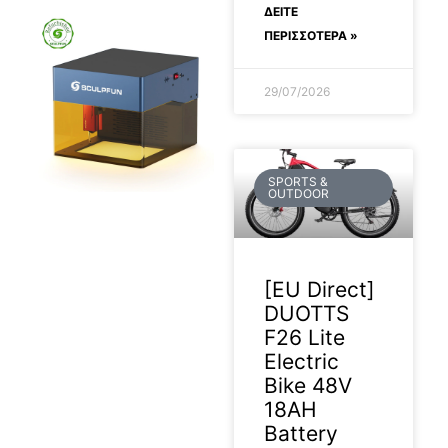
ΔΕΊΤΕ
ΠΕΡΙΣΣΟΤΕΡΑ »
29/07/2026
SPORTS &
OUTDOOR
[EU Direct]
DUOTTS
F26 Lite
Electric
Bike 48V
18AH
Battery