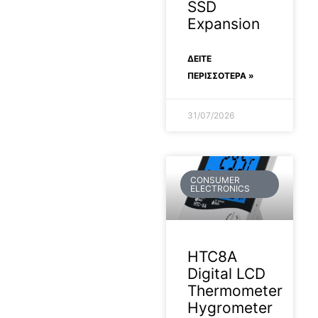
SSD
Expansion
ΔΕΊΤΕ
ΠΕΡΙΣΣΟΤΕΡΑ »
31/07/2026
CONSUMER
ELECTRONICS
HTC8A
Digital LCD
Thermometer
Hygrometer