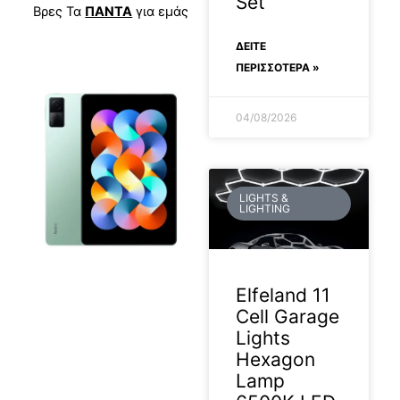
Set
Βρες Τα
ΠΑΝΤΑ
για εμάς
ΔΕΊΤΕ
ΠΕΡΙΣΣΟΤΕΡΑ »
04/08/2026
LIGHTS &
LIGHTING
Elfeland 11
Cell Garage
Lights
Hexagon
Lamp