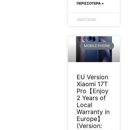
ΠΕΡΙΣΣΟΤΕΡΑ »
29/07/2026
MOBILE PHONE
EU Version
Xiaomi 17T
Pro【Enjoy
2 Years of
Local
Warranty in
Europe】
(Version: