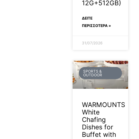
12G+512GB)
ΔΕΊΤΕ
ΠΕΡΙΣΣΟΤΕΡΑ »
31/07/2026
SPORTS &
OUTDOOR
WARMOUNTS
White
Chafing
Dishes for
Buffet with