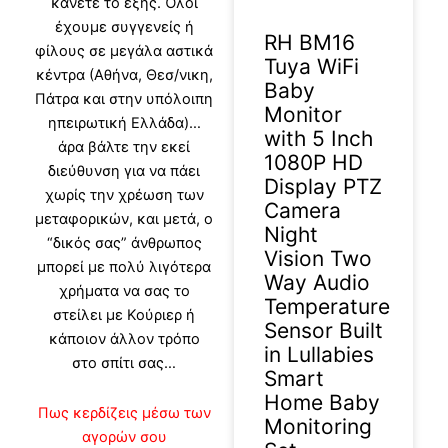
κάνετε το εξής. Όλοι
έχουμε συγγενείς ή
RH BM16
φίλους σε μεγάλα αστικά
Tuya WiFi
κέντρα (Αθήνα, Θεσ/νικη,
Baby
Πάτρα και στην υπόλοιπη
Monitor
ηπειρωτική Ελλάδα)…
with 5 Inch
άρα βάλτε την εκεί
1080P HD
διεύθυνση για να πάει
Display PTZ
χωρίς την χρέωση των
Camera
μεταφορικών, και μετά, ο
Night
“δικός σας” άνθρωπος
Vision Two
μπορεί με πολύ λιγότερα
Way Audio
χρήματα να σας το
Temperature
στείλει με Κούριερ ή
Sensor Built
κάποιον άλλον τρόπο
in Lullabies
στο σπίτι σας…
Smart
Home Baby
Πως κερδίζεις μέσω των
Monitoring
αγορών σου