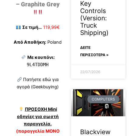
Key
– Graphite Grey
Controls
(Version:
Truck
Σε τιμή…
119,99€
Shipping)
Από Αποθήκη:
Poland
ΔΕΊΤΕ
ΠΕΡΙΣΣΟΤΕΡΑ »
Με κουπόνι:
9L4TDDMH
22/07/2026
Πατήστε εδώ για
αγορά (Geekbuying)
COMPUTERS
ΠΡΟΣΟΧΗ Mini
οδηγίες για σωστή
παραγγελία.
Blackview
(παραγγελία ΜΟΝΟ