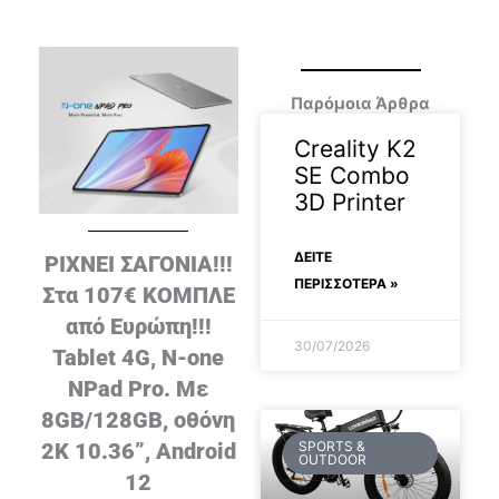
Παρόμοια Άρθρα
Creality K2
SE Combo
3D Printer
ΔΕΊΤΕ
ΡΙΧΝΕΙ ΣΑΓΟΝΙΑ!!!
ΠΕΡΙΣΣΟΤΕΡΑ »
Στα 107€ ΚΟΜΠΛΕ
από Ευρώπη!!!
30/07/2026
Tablet 4G, N-one
NPad Pro. Με
8GB/128GB, οθόνη
SPORTS &
2K 10.36”, Android
OUTDOOR
12