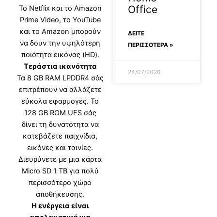
Office
Το Netflix και το Amazon
Prime Video, το YouTube
και το Amazon μπορούν
ΔΕΊΤΕ
να δουν την υψηλότερη
ΠΕΡΙΣΣΟΤΕΡΑ »
ποιότητα εικόνας (HD).
Τεράστια ικανότητα
24/07/2026
Τα 8 GB RAM LPDDR4 σάς
επιτρέπουν να αλλάζετε
εύκολα εφαρμογές. Το
128 GB ROM UFS σάς
δίνει τη δυνατότητα να
κατεβάζετε παιχνίδια,
εικόνες και ταινίες.
Διευρύνετε με μια κάρτα
Micro SD 1 TB για πολύ
περισσότερο χώρο
αποθήκευσης.
Η ενέργεια είναι