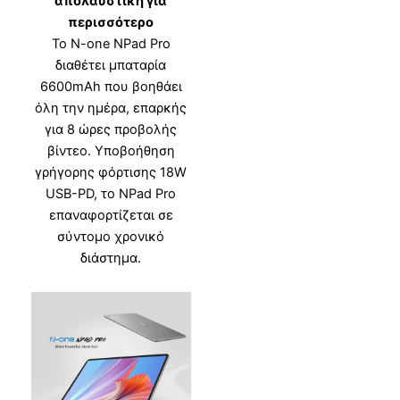
απολαυστική για
περισσότερο
Το N-one NPad Pro
διαθέτει μπαταρία
6600mAh που βοηθάει
όλη την ημέρα, επαρκής
για 8 ώρες προβολής
βίντεο. Υποβοήθηση
γρήγορης φόρτισης 18W
USB-PD, το NPad Pro
επαναφορτίζεται σε
σύντομο χρονικό
διάστημα.