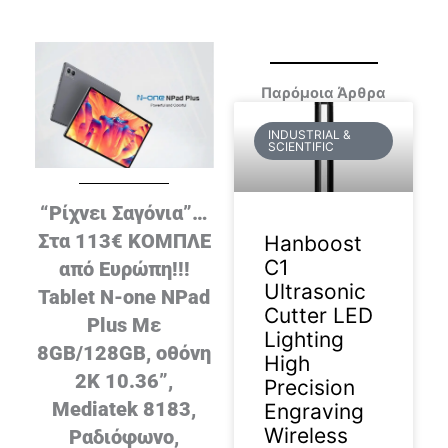
Παρόμοια Άρθρα
INDUSTRIAL &
SCIENTIFIC
“Ρίχνει Σαγόνια”…
Στα 113€ ΚΟΜΠΛΕ
Hanboost
C1
από Ευρώπη!!!
Ultrasonic
Tablet N-one NPad
Cutter LED
Plus Με
Lighting
8GB/128GB, οθόνη
High
2K 10.36”,
Precision
Mediatek 8183,
Engraving
Wireless
Ραδιόφωνο,