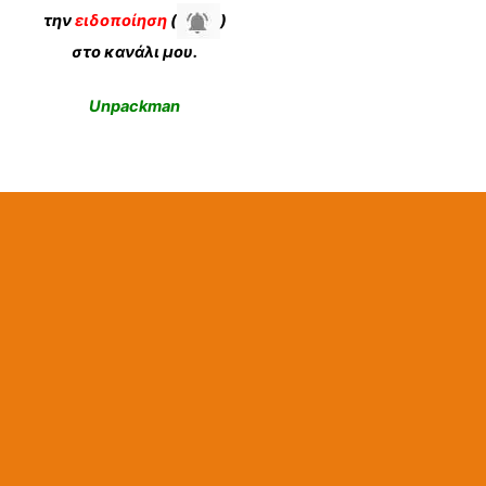
την
ειδοποίηση
(
)
στο κανάλι μου.
Unpackman