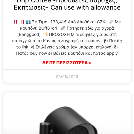
Drip Coffee -Προσθετες παροχές,
Εκπτώσεις- Can use with allowance
Σε Τιμή…133,41€ Από Αποθήκη: CZKL
Με
κουπόνι: BGff81c4
Πατήστε εδώ για αγορά
(Banggood)
ΠΡΟΣΟΧΗ Mini οδηγίες για σωστή
παραγγελία. α) Κάνεις αντιγραφή το κουπόνι. β) Πατάς
το link. γ) Επιλέγεις χρώμα (αν υπάρχει επιλογή) δ)
Πατάς buy now ε) Βάζεις κουπόνι και πατάς apply
ΔΕΙΤΕ ΠΕΡΙΣΣΟΤΕΡΑ »
03/08/2026