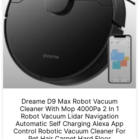
Dreame D9 Max Robot Vacuum
Cleaner With Mop 4000Pa 2 In 1
Robot Vacuum Lidar Navigation
Automatic Self Charging Alexa App
Control Robotic Vacuum Cleaner For
Pet Hair Carpet Hard Floor