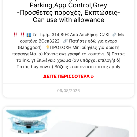
Parking,App Control,Grey
-Προσθετες παροχές, Εκπτώσεις-
Can use with allowance
Σε Τιμή…314,80€ Από Αποθήκη: CZKL
Με
κουπόνι: BGca3222
Πατήστε εδώ για αγορά
(Banggood)
ΠΡΟΣΟΧΗ Mini οδηγίες για σωστή
παραγγελία. α) Κάνεις αντιγραφή το κουπόνι. β) Πατάς
το link. γ) Επιλέγεις χρώμα (αν υπάρχει επιλογή) δ)
Πατάς buy now ε) Βάζεις κουπόνι και πατάς apply
ΔΕΙΤΕ ΠΕΡΙΣΣΟΤΕΡΑ »
06/08/2026