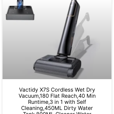
Vactidy X7S Cordless Wet Dry
Vacuum,180 Flat Reach,40 Min
Runtime,3 in 1 with Self
Cleaning,450ML Dirty Water