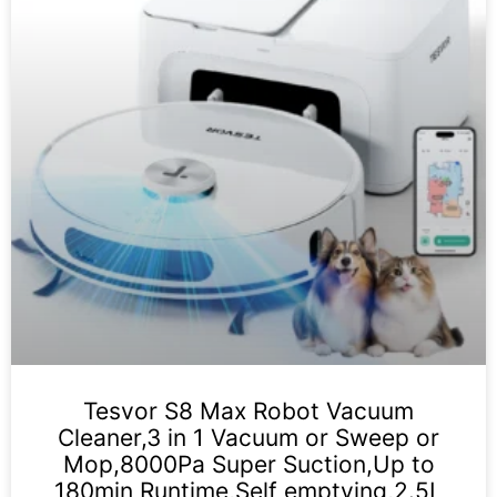
Tesvor S8 Max Robot Vacuum
Cleaner,3 in 1 Vacuum or Sweep or
Mop,8000Pa Super Suction,Up to
180min Runtime,Self emptying,2.5L