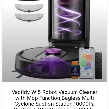
Vactidy WI5 Robot Vacuum Cleaner
with Mop Function,Bagless Multi
Cyclone Suction Station,10000Pa