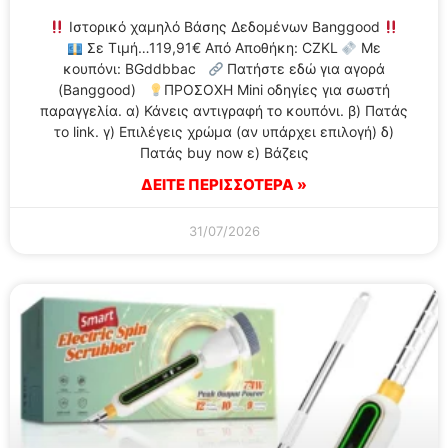
Ιστορικό χαμηλό Βάσης Δεδομένων Banggood
Σε Τιμή…119,91€ Από Αποθήκη: CZKL
Με
κουπόνι: BGddbbac
Πατήστε εδώ για αγορά
(Banggood)
ΠΡΟΣΟΧΗ Mini οδηγίες για σωστή
παραγγελία. α) Κάνεις αντιγραφή το κουπόνι. β) Πατάς
το link. γ) Επιλέγεις χρώμα (αν υπάρχει επιλογή) δ)
Πατάς buy now ε) Βάζεις
ΔΕΙΤΕ ΠΕΡΙΣΣΟΤΕΡΑ »
31/07/2026