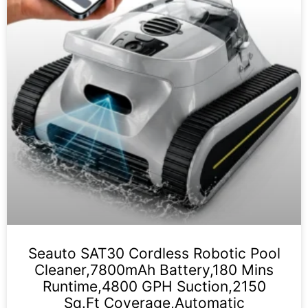
Seauto SAT30 Cordless Robotic Pool
Cleaner,7800mAh Battery,180 Mins
Runtime,4800 GPH Suction,2150
Sq.Ft Coverage,Automatic