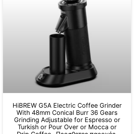
HiBREW G5A Electric Coffee Grinder
With 48mm Conical Burr 36 Gears
Grinding Adjustable for Espresso or
Turkish or Pour Over or Mocca or