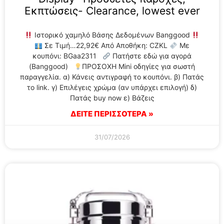
Εκπτώσεις- Clearance, lowest ever
Ιστορικό χαμηλό Βάσης Δεδομένων Banggood
Σε Τιμή…22,92€ Από Αποθήκη: CZKL
Με
κουπόνι: BGaa2311
Πατήστε εδώ για αγορά
(Banggood)
ΠΡΟΣΟΧΗ Mini οδηγίες για σωστή
παραγγελία. α) Κάνεις αντιγραφή το κουπόνι. β) Πατάς
το link. γ) Επιλέγεις χρώμα (αν υπάρχει επιλογή) δ)
Πατάς buy now ε) Βάζεις
ΔΕΙΤΕ ΠΕΡΙΣΣΟΤΕΡΑ »
31/07/2026