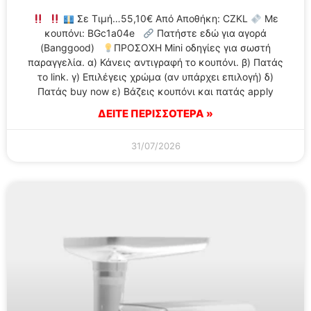
Σε Τιμή…55,10€ Από Αποθήκη: CZKL
Με
κουπόνι: BGc1a04e
Πατήστε εδώ για αγορά
(Banggood)
ΠΡΟΣΟΧΗ Mini οδηγίες για σωστή
παραγγελία. α) Κάνεις αντιγραφή το κουπόνι. β) Πατάς
το link. γ) Επιλέγεις χρώμα (αν υπάρχει επιλογή) δ)
Πατάς buy now ε) Βάζεις κουπόνι και πατάς apply
ΔΕΙΤΕ ΠΕΡΙΣΣΟΤΕΡΑ »
31/07/2026