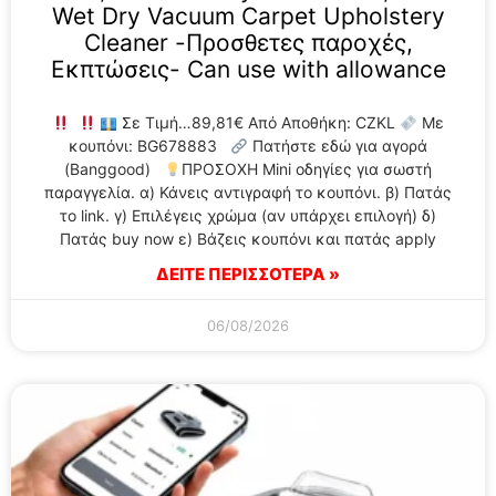
Wet Dry Vacuum Carpet Upholstery
Cleaner -Προσθετες παροχές,
Εκπτώσεις- Can use with allowance
Σε Τιμή…89,81€ Από Αποθήκη: CZKL
Με
κουπόνι: BG678883
Πατήστε εδώ για αγορά
(Banggood)
ΠΡΟΣΟΧΗ Mini οδηγίες για σωστή
παραγγελία. α) Κάνεις αντιγραφή το κουπόνι. β) Πατάς
το link. γ) Επιλέγεις χρώμα (αν υπάρχει επιλογή) δ)
Πατάς buy now ε) Βάζεις κουπόνι και πατάς apply
ΔΕΙΤΕ ΠΕΡΙΣΣΟΤΕΡΑ »
06/08/2026