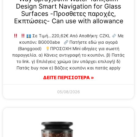
Design Smart Navigation for Glass
Surfaces -Προσθετες παροχές,
Εκπτώσεις- Can use with allowance
Σε Τιμή…220,62€ Από Αποθήκη: CZKL
Με
κουπόνι: BG000abe
Πατήστε εδώ για αγορά
(Banggood)
ΠΡΟΣΟΧΗ Mini οδηγίες για σωστή
παραγγελία. α) Κάνεις αντιγραφή το κουπόνι. β) Πατάς
το link. γ) Επιλέγεις χρώμα (αν υπάρχει επιλογή) δ)
Πατάς buy now ε) Βάζεις κουπόνι και πατάς apply
ΔΕΙΤΕ ΠΕΡΙΣΣΟΤΕΡΑ »
05/08/2026