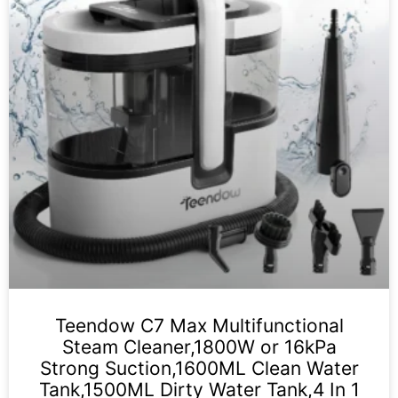
Teendow C7 Max Multifunctional
Steam Cleaner,1800W or 16kPa
Strong Suction,1600ML Clean Water
Tank,1500ML Dirty Water Tank,4 In 1