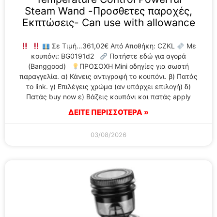
Steam Wand -Προσθετες παροχές,
Εκπτώσεις- Can use with allowance
Σε Τιμή…361,02€ Από Αποθήκη: CZKL
Με
κουπόνι: BG0191d2
Πατήστε εδώ για αγορά
(Banggood)
ΠΡΟΣΟΧΗ Mini οδηγίες για σωστή
παραγγελία. α) Κάνεις αντιγραφή το κουπόνι. β) Πατάς
το link. γ) Επιλέγεις χρώμα (αν υπάρχει επιλογή) δ)
Πατάς buy now ε) Βάζεις κουπόνι και πατάς apply
ΔΕΙΤΕ ΠΕΡΙΣΣΟΤΕΡΑ »
03/08/2026