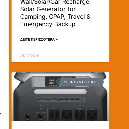
Wall/Solar/Car Recharge,
Solar Generator for
Camping, CPAP, Travel &
Emergency Backup
ΔΕΊΤΕ ΠΕΡΙΣΣΟΤΕΡΑ »
31/07/2026
SPORTS & OUTDOOR
,