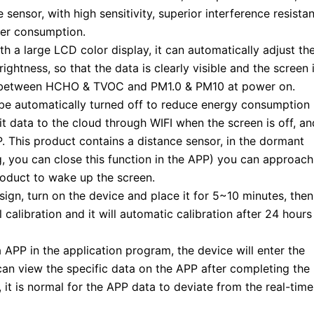
sensor, with high sensitivity, superior interference resista
wer consumption.
th a large LCD color display, it can automatically adjust th
ghtness, so that the data is clearly visible and the screen 
nt between HCHO & TVOC and PM1.0 & PM10 at power on.​
be automatically turned off to reduce energy consumption
mit data to the cloud through WIFI when the screen is off, an
. This product contains a distance sensor, in the dormant
, you can close this function in the APP) you can approach
product to wake up the screen.
ign, turn on the device and place it for 5~10 minutes, then
calibration and it will automatic calibration after 24 hours
 APP in the application program, the device will enter the
 can view the specific data on the APP after completing the
 it is normal for the APP data to deviate from the real-time