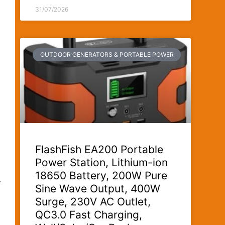
31/07/2026
OUTDOOR GENERATORS & PORTABLE POWER
FlashFish EA200 Portable
Power Station, Lithium-ion
18650 Battery, 200W Pure
y
Sine Wave Output, 400W
Surge, 230V AC Outlet,
QC3.0 Fast Charging,