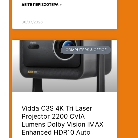
ΔΕΊΤΕ ΠΕΡΙΣΣΟΤΕΡΑ »
30/07/2026
）
COMPUTERS & OFFICE
Vidda C3S 4K Tri Laser
Projector 2200 CVIA
Lumens Dolby Vision IMAX
Enhanced HDR10 Auto