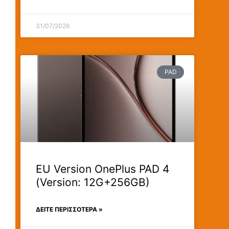
31/07/2026
PAD
EU Version OnePlus PAD 4
(Version: 12G+256GB)
ΔΕΊΤΕ ΠΕΡΙΣΣΟΤΕΡΑ »