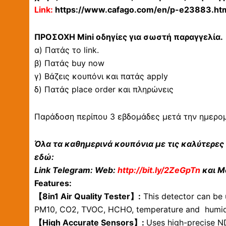
Link:
https://www.cafago.com/en/p-e23883.ht
ΠΡΟΣΟΧΗ Mini οδηγίες για σωστή παραγγελία.
α) Πατάς το link.
β) Πατάς buy now
γ) Βάζεις κουπόνι και πατάς apply
δ) Πατάς place order και πληρώνεις
Παράδοση περίπου 3 εβδομάδες μετά την ημερο
Όλα τα καθημερινά κουπόνια με τις καλύτερες
εδώ:
Link Telegram: Web:
http://bit.ly/2ZeGpTn
και Mo
Features:
【8in1 Air Quality Tester】:
This detector can be 
PM10, CO2, TVOC, HCHO, temperature and humidity
【High Accurate Sensors】:
Uses high-precise ND