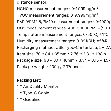
distance sensor
HCHO measurement ranges: 0-1.999mg/m³
TVOC measurement ranges: 0-9.999mg/m³
PM1.0/PM2.5/PM10 measurement ranges: 0-10
CO2 measurement ranges: 400-5000PPM; ±(50 +
Temperature measurement ranges: 0-50℃; ±1℃
Humidity measurement ranges: 0-99%RH; ±5%RH
Recharging method: USB Type-C interface, 5V 2A
Item size: 70 * 84 * 35mm / 2.76 * 3.31 * 1.38in
Package size: 90 * 80 * 40mm / 3.54 * 3.15 * 1.57
Package weight: 209g / 7.37ounce
Packing List:
1 * Air Quality Monitor
1 * Type-C Cable
1 * Guideline