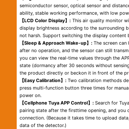
semiconductor sensor, optical sensor and distance 
ability, stable working performance, with low po
【LCD Color Display】:
This air quality monitor wi
display brightness according to the surrounding bri
not harsh. ​Support switching the display conte
【Sleep & Approach Wake-up】:
The screen can 
after no operation, and the sensor can still trans
you can view the real-time values through the APP
state (dormancy after 30 seconds without sensing
the product directly or beckon it in front of the 
【Easy Calibration】:
Two calibration methods des
press multi-function button three times for manual 
power on.
【Cellphone Tuya APP Control】:
Search for Tuya
pairing state after the firsttime opening, and you
connection. (Because it takes time to upload data,
data of the detector.)