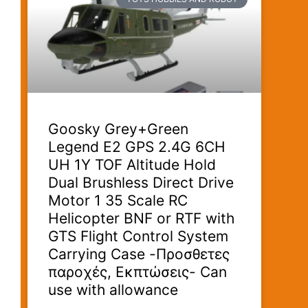
Goosky Grey+Green
Legend E2 GPS 2.4G 6CH
UH 1Y TOF Altitude Hold
Dual Brushless Direct Drive
Motor 1 35 Scale RC
Helicopter BNF or RTF with
GTS Flight Control System
Carrying Case -Προσθετες
παροχές, Εκπτώσεις- Can
use with allowance