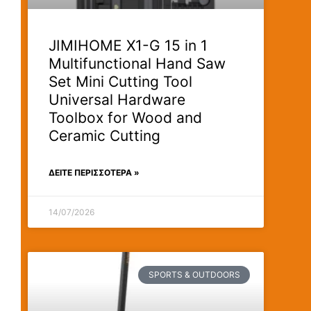
JIMIHOME X1-G 15 in 1
Multifunctional Hand Saw
Set Mini Cutting Tool
Universal Hardware
Toolbox for Wood and
Ceramic Cutting
ΔΕΊΤΕ ΠΕΡΙΣΣΟΤΕΡΑ »
14/07/2026
SPORTS & OUTDOORS