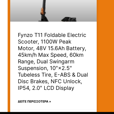
Fynzo T11 Foldable Electric
Scooter, 1100W Peak
Motor, 48V 15.6Ah Battery,
45km/h Max Speed, 60km
Range, Dual Swingarm
Suspension, 10″×2.5″
Tubeless Tire, E-ABS & Dual
Disc Brakes, NFC Unlock,
IP54, 2.0″ LCD Display
ΔΕΊΤΕ ΠΕΡΙΣΣΟΤΕΡΑ »