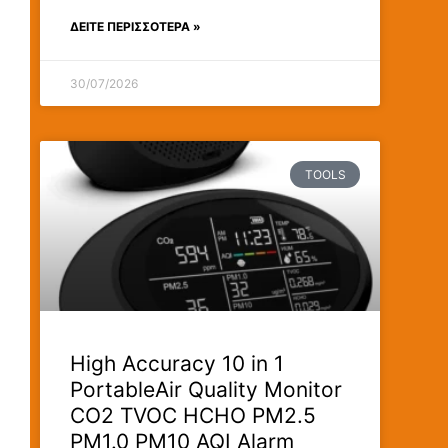
ΔΕΊΤΕ ΠΕΡΙΣΣΟΤΕΡΑ »
30/07/2026
TOOLS
High Accuracy 10 in 1
PortableAir Quality Monitor
CO2 TVOC HCHO PM2.5
PM1.0 PM10 AQI Alarm