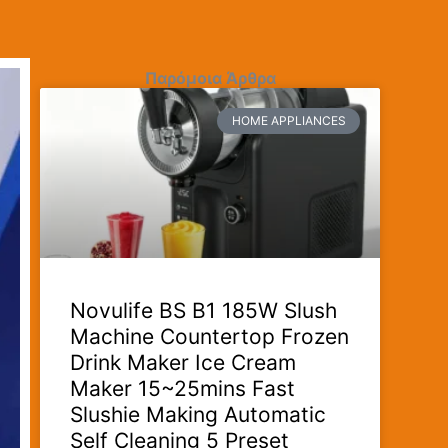
Παρόμοια Άρθρα
HOME APPLIANCES
Novulife BS B1 185W Slush
Machine Countertop Frozen
Drink Maker Ice Cream
Maker 15~25mins Fast
Slushie Making Automatic
Self Cleaning 5 Preset