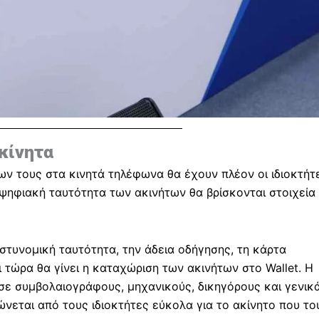
ακίνητα
ν τους στα κινητά τηλέφωνα θα έχουν πλέον οι ιδιοκτήτ
 ψηφιακή ταυτότητα των ακινήτων θα βρίσκονται στοιχεία
τυνομική ταυτότητα, την άδεια οδήγησης, τη κάρτα
ι τώρα θα γίνει η καταχώριση των ακινήτων στο Wallet. Η
σε συμβολαιογράφους, μηχανικούς, δικηγόρους και γενικ
ώνεται από τους ιδιοκτήτες εύκολα για το ακίνητο που το