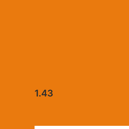
Μετάβαση
στο
περιεχόμενο
1.43