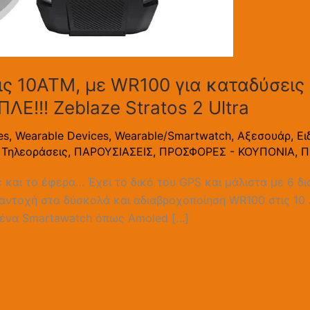
ς 10ΑΤΜ, με WR100 για καταδύσεις κ
Ε!!! Zeblaze Stratos 2 Ultra
es
,
Wearable Devices
,
Wearable/Smartwatch
,
Αξεσουάρ
,
Ει
 Τηλεοράσεις
,
ΠΑΡΟΥΣΙΑΣΕΙΣ
,
ΠΡΟΣΦΟΡΕΣ - ΚΟΥΠΟΝΙΑ
,
Π
 και το έφερα… Έχει το δικό του GPS και μάλιστα με 6 δ
ια αντοχή στα δύσκολά και αδιαβροχοποίηση WR100 στις 10
ό ένα Smartawatch όπως Amoled […]