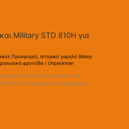
αι Military STD 810H για
δικές Προσφορές
,
Ιστορικό χαμηλό Βάσης
ροσωπική φροντίδα
/
Unpackman
ιαφορετικά συστήματα για καλύτερη
 ATM με πιστοποίηση για κολύμβηση και