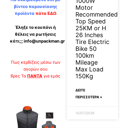
1000W
βίντεο παρουσίασης
Motor
προϊόντα
πάτα ΕΔΩ
Recommended
Top Speed
25KM or H
Έληξε το κουπόνι ή
26 Inches
θέλεις να ρωτήσεις
Tire Electric
κάτι;;; info@unpackman.gr
Bike 50
100km
Mileage
Πως κερδίζεις μέσω των
Max Load
αγορών σου
150Kg
Βρες Τα
ΠΑΝΤΑ
για εμάς
ΔΕΊΤΕ
ΠΕΡΙΣΣΟΤΕΡΑ »
10/07/2026