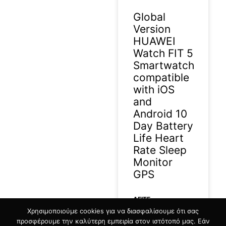
Global
Version
HUAWEI
Watch FIT 5
Smartwatch
compatible
with iOS
and
Android 10
Day Battery
Life Heart
Rate Sleep
Monitor
GPS
ΔΕΊΤΕ
Χρησιμοποιούμε cookies για να διασφαλίσουμε ότι σας
ΠΕΡΙΣΣΟΤΕΡΑ »
προσφέρουμε την καλύτερη εμπειρία στον ιστότοπό μας. Εάν