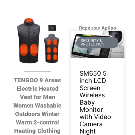
Παρόμοια Άρθρα
SECURITY &
PROTECTION
SM650 5
TENGOO 9 Areas
inch LCD
Screen
Electric Heated
Wireless
Vest for Men
Baby
Women Washable
Monitor
Outdoors Winter
with Video
Warm 2-control
Camera
Heating Clothing
Night