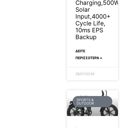
Charging,500W
Solar
Input,4000+
Cycle Life,
10ms EPS
Backup
ΔΕΊΤΕ
ΠΕΡΙΣΣΟΤΕΡΑ »
28/07/2026
SPORTS &
OUTDOOR