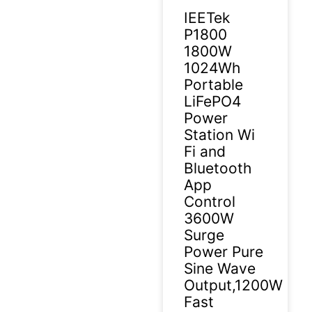
IEETek
P1800
1800W
1024Wh
Portable
LiFePO4
Power
Station Wi
Fi and
Bluetooth
App
Control
3600W
Surge
Power Pure
Sine Wave
Output,1200W
Fast