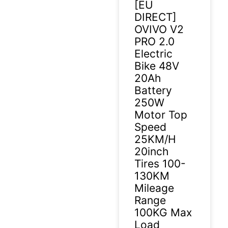
[EU
DIRECT]
OVIVO V2
PRO 2.0
Electric
Bike 48V
20Ah
Battery
250W
Motor Top
Speed
25KM/H
20inch
Tires 100-
130KM
Mileage
Range
100KG Max
Load