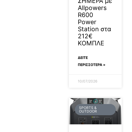
ΣΗΜΕΡΑ με
Allpowers
R600
Power
Station στα
212€
ΚΟΜΠΛΕ
ΔΕΊΤΕ
ΠΕΡΙΣΣΟΤΕΡΑ »
10/07/2026
SPORTS &
OUTDOOR