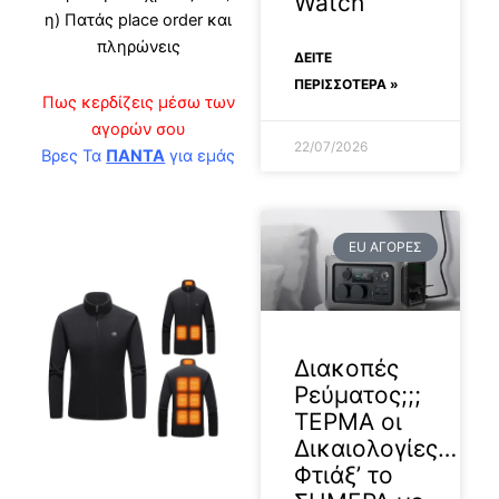
Watch
η) Πατάς place order και
πληρώνεις
ΔΕΊΤΕ
ΠΕΡΙΣΣΟΤΕΡΑ »
Πως κερδίζεις μέσω των
αγορών σου
22/07/2026
Βρες Τα
ΠΑΝΤΑ
για εμάς
EU ΑΓΟΡΕΣ
Διακοπές
Ρεύματος;;;
ΤΕΡΜΑ οι
Δικαιολογίες…
Φτιάξ’ το