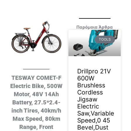
Παρόμοια Άρθρα
TOOLS
Drillpro 21V
TESWAY COMET-F
600W
Brushless
Electric Bike, 500W
Cordless
Motor, 48V 14Ah
Jigsaw
Battery, 27.5*2.4-
Electric
inch Tires, 40km/h
Saw,Variable
Max Speed, 80km
Speed,0 45
Range, Front
Bevel,Dust