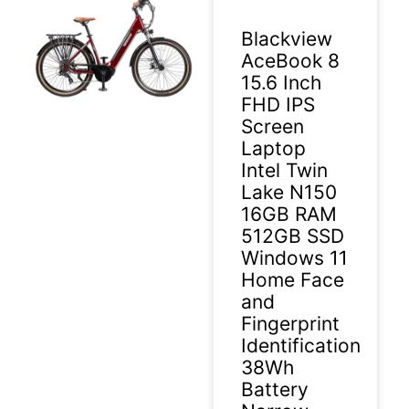
Blackview
AceBook 8
15.6 Inch
FHD IPS
Screen
Laptop
Intel Twin
Lake N150
16GB RAM
512GB SSD
Windows 11
Home Face
and
Fingerprint
Identification
38Wh
Battery