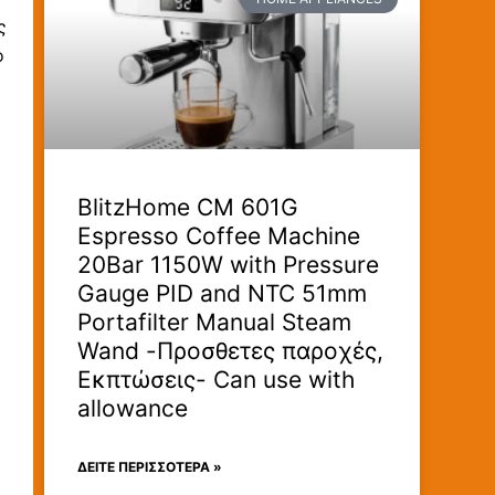
ς
ο
BlitzHome CM 601G
Espresso Coffee Machine
20Bar 1150W with Pressure
Gauge PID and NTC 51mm
Portafilter Manual Steam
Wand -Προσθετες παροχές,
Εκπτώσεις- Can use with
allowance
ΔΕΊΤΕ ΠΕΡΙΣΣΟΤΕΡΑ »