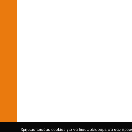
Χρησιμοποιούμε cookies για να διασφαλίσουμε ότι σας προσ