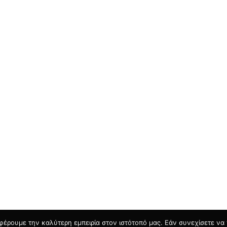
φέρουμε την καλύτερη εμπειρία στον ιστότοπό μας. Εάν συνεχίσετε να χ