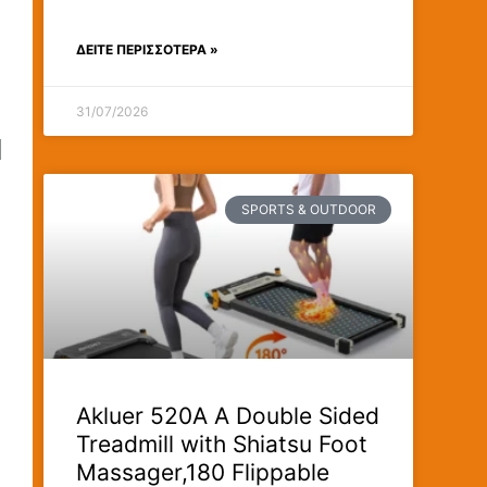
ΔΕΊΤΕ ΠΕΡΙΣΣΟΤΕΡΑ »
31/07/2026
d
SPORTS & OUTDOOR
Akluer 520A A Double Sided
Treadmill with Shiatsu Foot
Massager,180 Flippable