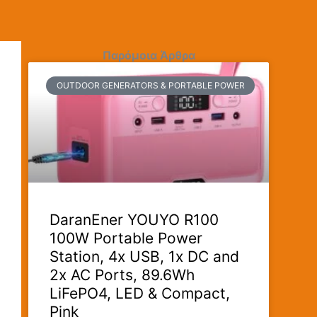
Παρόμοια Άρθρα
OUTDOOR GENERATORS & PORTABLE POWER
DaranEner YOUYO R100
100W Portable Power
Station, 4x USB, 1x DC and
2x AC Ports, 89.6Wh
LiFePO4, LED & Compact,
Pink