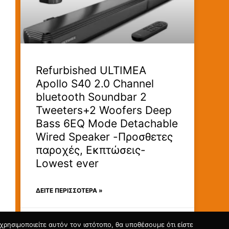
Refurbished ULTIMEA
Apollo S40 2.0 Channel
bluetooth Soundbar 2
Tweeters+2 Woofers Deep
Bass 6EQ Mode Detachable
Wired Speaker -Προσθετες
παροχές, Εκπτώσεις-
Lowest ever
ΔΕΊΤΕ ΠΕΡΙΣΣΟΤΕΡΑ »
09/07/2026
ρησιμοποιείτε αυτόν τον ιστότοπο, θα υποθέσουμε ότι είστε