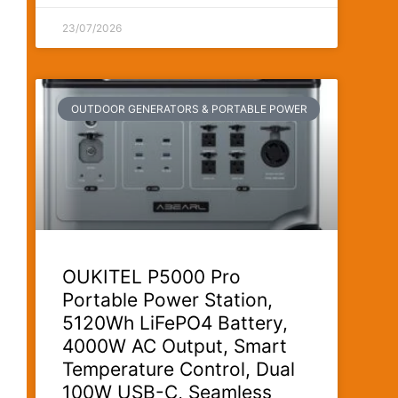
23/07/2026
OUTDOOR GENERATORS & PORTABLE POWER
OUKITEL P5000 Pro
Portable Power Station,
5120Wh LiFePO4 Battery,
4000W AC Output, Smart
Temperature Control, Dual
100W USB-C, Seamless