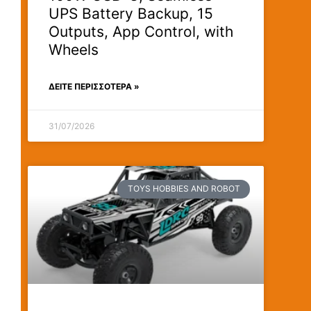
UPS Battery Backup, 15
Outputs, App Control, with
Wheels
ΔΕΊΤΕ ΠΕΡΙΣΣΟΤΕΡΑ »
31/07/2026
TOYS HOBBIES AND ROBOT