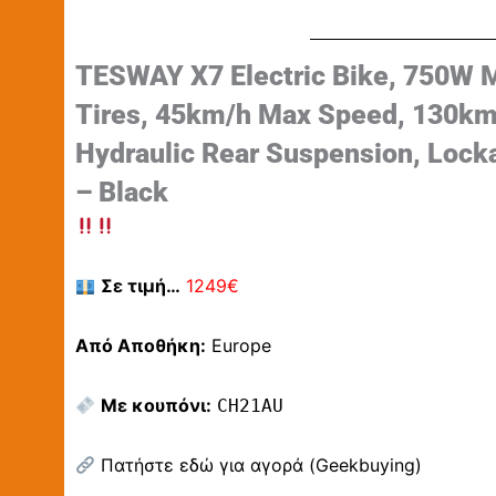
TESWAY X7 Electric Bike, 750W M
Tires, 45km/h Max Speed, 130km
Hydraulic Rear Suspension, Lock
– Black
Σε τιμή…
1249€
Από Αποθήκη:
Europe
Με κουπόνι:
CH21AU
Πατήστε εδώ για αγορά (Geekbuying)