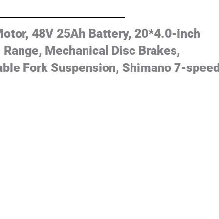
otor, 48V 25Ah Battery, 20*4.0-inch
 Range, Mechanical Disc Brakes,
able Fork Suspension, Shimano 7-spee