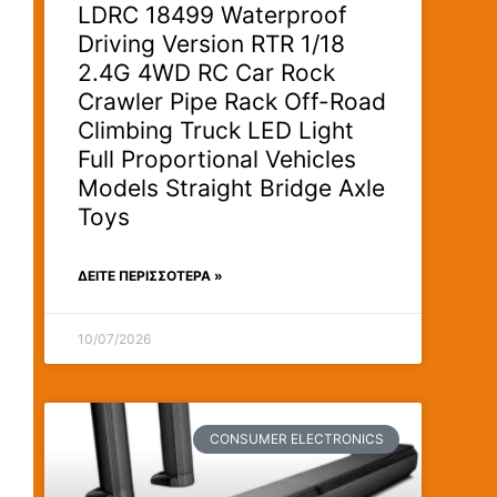
LDRC 18499 Waterproof
Driving Version RTR 1/18
2.4G 4WD RC Car Rock
Crawler Pipe Rack Off-Road
Climbing Truck LED Light
Full Proportional Vehicles
Models Straight Bridge Axle
Toys
ΔΕΊΤΕ ΠΕΡΙΣΣΟΤΕΡΑ »
10/07/2026
CONSUMER ELECTRONICS