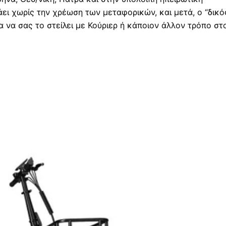
άει χωρίς την χρέωση των μεταφορικών, και μετά, ο “δικό
 να σας το στείλει με Κούριερ ή κάποιον άλλον τρόπο στ