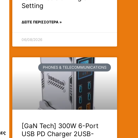
Setting
ΔΕΊΤΕ ΠΕΡΙΣΣΟΤΕΡΑ »
06/08/2026
PHONES & TELECOMMUNICATIONS
[GaN Tech] 300W 6-Port
ίες
USB PD Charger 2USB-