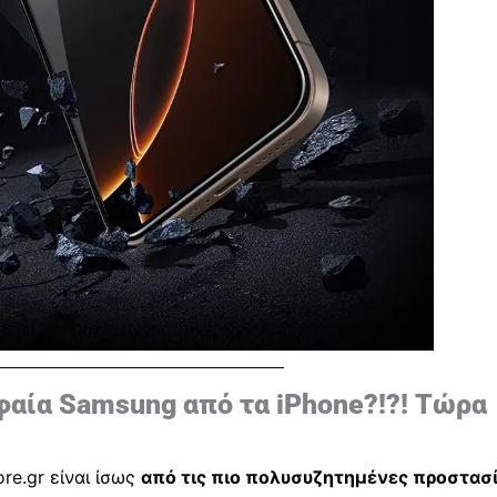
φαία Samsung από τα iPhone?!?! Τώρα
ore.gr
είναι ίσως
από τις πιο πολυσυζητημένες προστασ