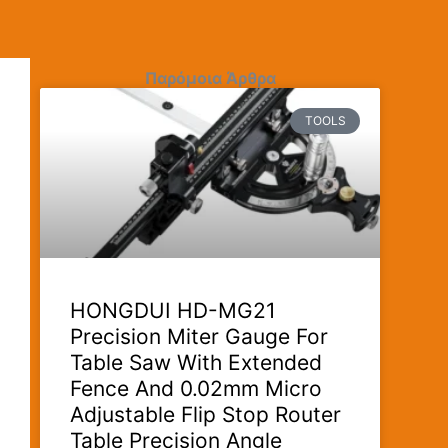
Παρόμοια Άρθρα
TOOLS
HONGDUI HD-MG21
Precision Miter Gauge For
Table Saw With Extended
Fence And 0.02mm Micro
Adjustable Flip Stop Router
Table Precision Angle