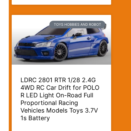
TOYS HOBBIES AND ROBOT
LDRC 2801 RTR 1/28 2.4G
4WD RC Car Drift for POLO
R LED Light On-Road Full
Proportional Racing
Vehicles Models Toys 3.7V
1s Battery