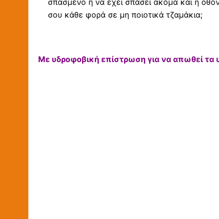
σπασμένο ή να έχει σπάσει ακόμα και η οθόν
σου κάθε φορά σε μη ποιοτικά τζαμάκια;
Με υδροφοβική επίστρωση για να απωθεί τα 