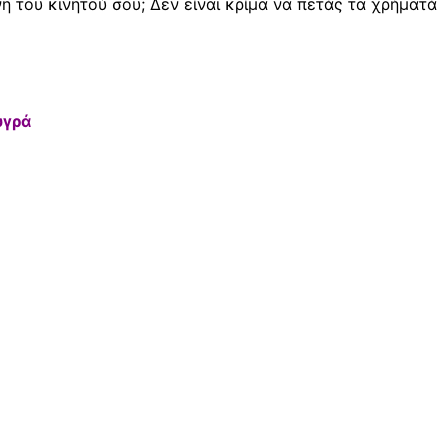
η του κινητού σου; Δεν είναι κρίμα να πετάς τα χρήματά
υγρά