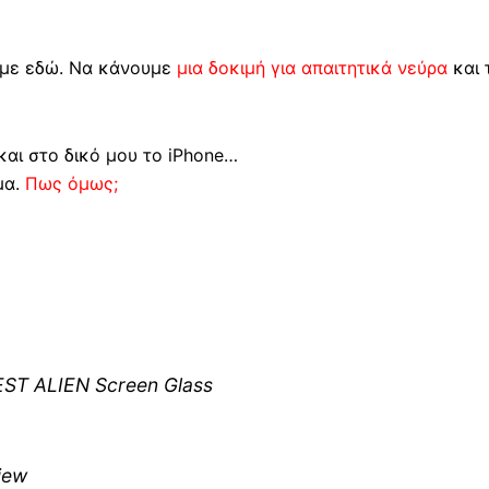
με εδώ. Να κάνουμε
μια δοκιμή για απαιτητικά νεύρα
και 
 και στο δικό μου το iPhone…
μα.
Πως όμως;
ST ALIEN Screen Glass
iew