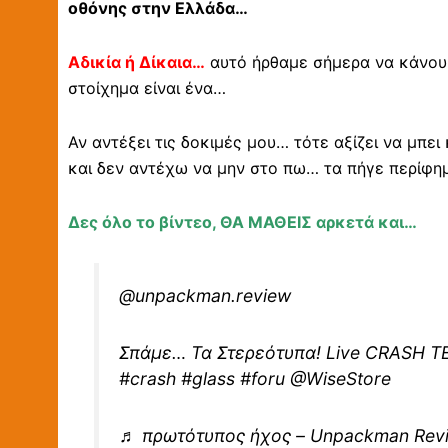
οθόνης στην Ελλάδα…
Αδικία ή Δίκαια…
αυτό ήρθαμε σήμερα να κάνου
στοίχημα είναι ένα…
Αν αντέξει τις δοκιμές μου… τότε αξίζει να μπει
και δεν αντέχω να μην στο πω… τα πήγε περίφη
Δες όλο το βίντεο, ΘΑ ΜΑΘΕΙΣ αρκετά και…
@unpackman.review
Σπάμε… Τα Στερεότυπα! Live CRASH TE
#crash
#glass
#foru
@WiseStore
♬ πρωτότυπος ήχος – Unpackman Rev