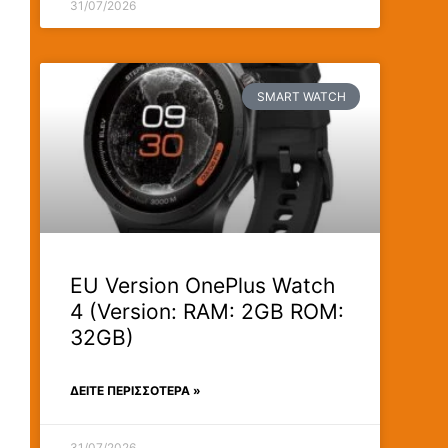
31/07/2026
SMART WATCH
EU Version OnePlus Watch
4 (Version: RAM: 2GB ROM:
32GB)
ΔΕΊΤΕ ΠΕΡΙΣΣΟΤΕΡΑ »
31/07/2026