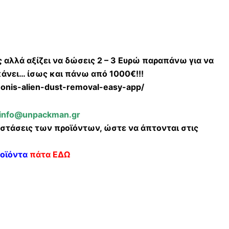
ς αλλά αξίζει να δώσεις 2 – 3 Ευρώ παραπάνω για να
άνει… ίσως και πάνω από 1000€!!!
thonis-alien-dust-removal-easy-app/
info@unpackman.gr
αστάσεις των προϊόντων, ώστε να άπτονται στις
ροϊόντα
πάτα ΕΔΩ