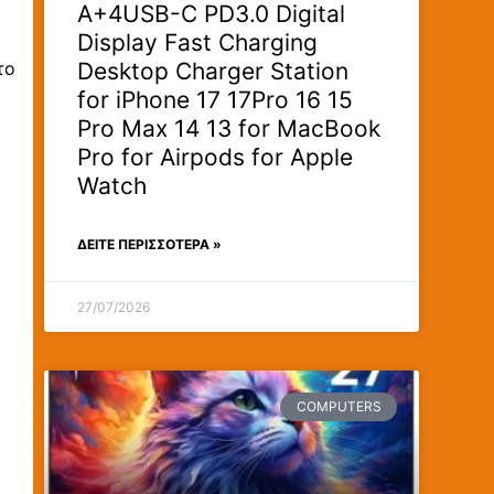
A+4USB-C PD3.0 Digital
Display Fast Charging
Desktop Charger Station
το
for iPhone 17 17Pro 16 15
Pro Max 14 13 for MacBook
Pro for Airpods for Apple
Watch
ΔΕΊΤΕ ΠΕΡΙΣΣΟΤΕΡΑ »
27/07/2026
COMPUTERS