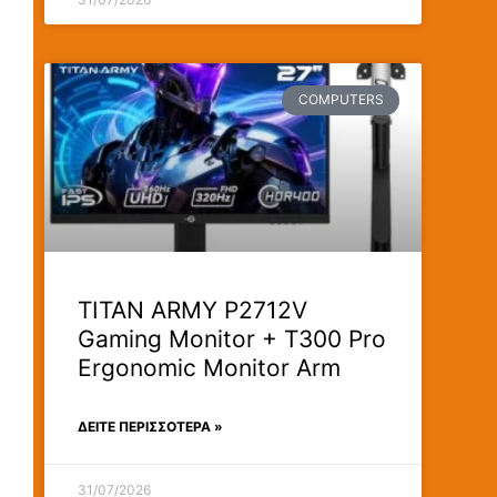
COMPUTERS
TITAN ARMY P2712V
Gaming Monitor + T300 Pro
Ergonomic Monitor Arm
ΔΕΊΤΕ ΠΕΡΙΣΣΟΤΕΡΑ »
31/07/2026