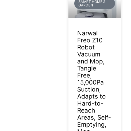
SMART HOME &
GARDEN
Narwal
Freo Z10
Robot
Vacuum
and Mop,
Tangle
Free,
15,000Pa
Suction,
Adapts to
Hard-to-
Reach
Areas, Self-
Emptying,