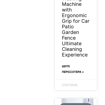
Machine
with
Ergonomic
Grip for Car
Patio
Garden
Fence
Ultimate
Cleaning
Experience
ΔΕΊΤΕ
ΠΕΡΙΣΣΟΤΕΡΑ »
27/07/2026