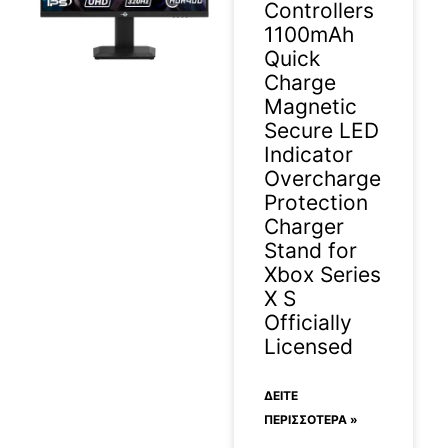
Controllers
1100mAh
Quick
Charge
Magnetic
2026-03-31
Secure LED
Indicator
Overcharge
Protection
Charger
Stand for
Xbox Series
X S
Officially
Licensed
ΔΕΊΤΕ
ΠΕΡΙΣΣΟΤΕΡΑ »