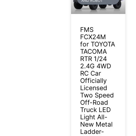
AND ROBOT
FMS
FCX24M
for TOYOTA
TACOMA
RTR 1/24
2.4G 4WD
RC Car
Officially
Licensed
Two Speed
Off-Road
Truck LED
Light All-
New Metal
Ladder-