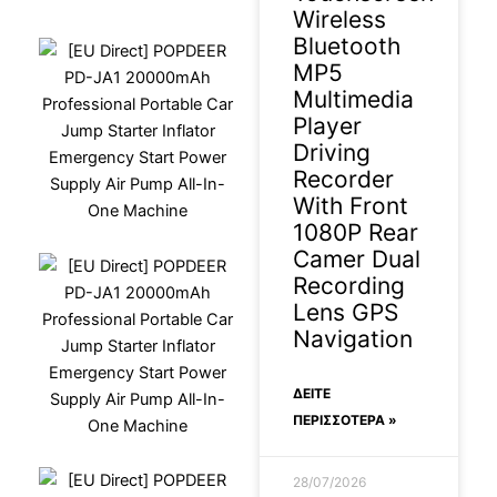
Wireless
Bluetooth
MP5
Multimedia
Player
Driving
Recorder
With Front
1080P Rear
Camer Dual
Recording
Lens GPS
Navigation
ΔΕΊΤΕ
ΠΕΡΙΣΣΟΤΕΡΑ »
28/07/2026