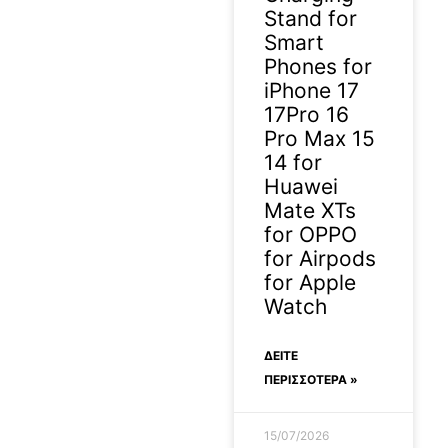
Stand for
Smart
Phones for
iPhone 17
17Pro 16
Pro Max 15
14 for
Huawei
Mate XTs
for OPPO
for Airpods
for Apple
Watch
ΔΕΊΤΕ
ΠΕΡΙΣΣΟΤΕΡΑ »
15/07/2026