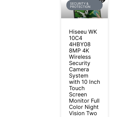
SECURITY &
PROTECTION
Hiseeu WK
10C4
4HBY08
8MP 4K
Wireless
Security
Camera
System
with 10 Inch
Touch
Screen
Monitor Full
Color Night
Vision Two