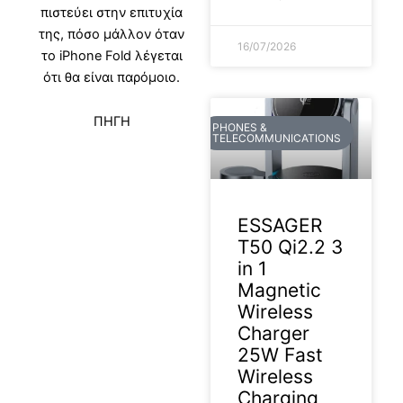
πιστεύει στην επιτυχία
της, πόσο μάλλον όταν
16/07/2026
το iPhone Fold λέγεται
ότι θα είναι παρόμοιο.
ΠΗΓΗ
PHONES &
TELECOMMUNICATIONS
ESSAGER
T50 Qi2.2 3
in 1
Magnetic
Wireless
Charger
25W Fast
Wireless
Charging