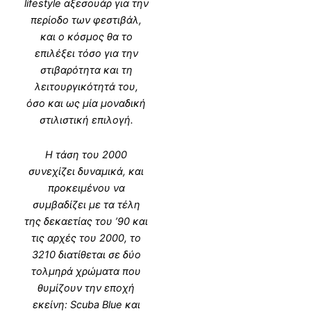
lifestyle αξεσουάρ για την
περίοδο των φεστιβάλ,
και ο κόσμος θα το
επιλέξει τόσο για την
στιβαρότητα και τη
λειτουργικότητά του,
όσο και ως μία μοναδική
στιλιστική επιλογή.
Η τάση του 2000
συνεχίζει δυναμικά, και
προκειμένου να
συμβαδίζει με τα τέλη
της δεκαετίας του ’90 και
τις αρχές του 2000, το
3210 διατίθεται σε δύο
τολμηρά χρώματα που
θυμίζουν την εποχή
εκείνη: Scuba Blue και