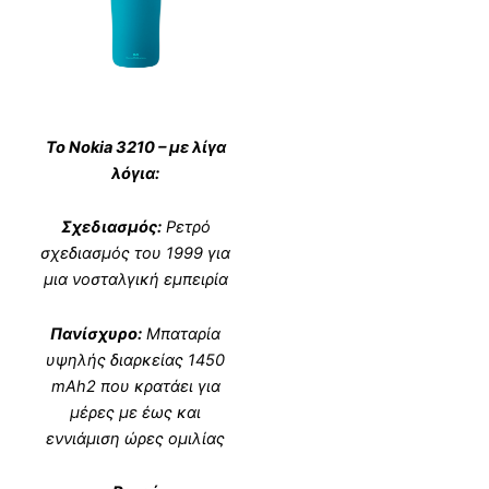
Το Nokia 3210 – με λίγα
λόγια:
Σχεδιασμός:
Ρετρό
σχεδιασμός του 1999 για
μια νοσταλγική εμπειρία
Πανίσχυρο:
Μπαταρία
υψηλής διαρκείας 1450
mAh2 που κρατάει για
μέρες με έως και
εννιάμιση ώρες ομιλίας