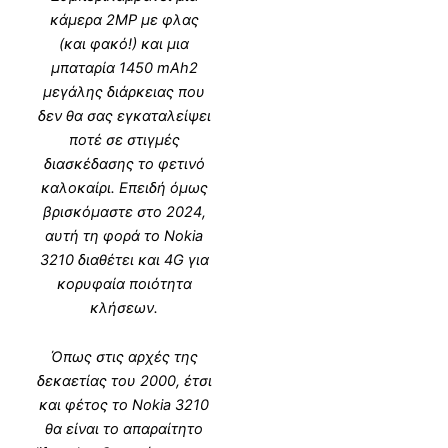
κάμερα 2MP με φλας
(και φακό!) και μια
μπαταρία 1450 mAh2
μεγάλης διάρκειας που
δεν θα σας εγκαταλείψει
ποτέ σε στιγμές
διασκέδασης το φετινό
καλοκαίρι. Επειδή όμως
βρισκόμαστε στο 2024,
αυτή τη φορά το Nokia
3210 διαθέτει και 4G για
κορυφαία ποιότητα
κλήσεων.
Όπως στις αρχές της
δεκαετίας του 2000, έτσι
και φέτος το Nokia 3210
θα είναι το απαραίτητο