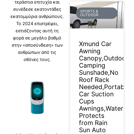
τεράστια επιτυχία και
συνέδεσε εκατοντάδες
SPORTS &
OUTDOOR
εκατομμύρια ανθρώπους.
Το 2024 επιστρέφει,
εστιάζοντας αυτή τη
φορά σε μεγάλο βαθμό
Xmund Car
στην «αποσύνδεση» των
Awning
ανθρώπων από τις
Canopy,Outdoor
οθόνες τους.
Camping
Sunshade,No
Roof Rack
Needed,Portable
Car Suction
Cups
Awnings,Waterpro
Protects
from Rain
Sun Auto