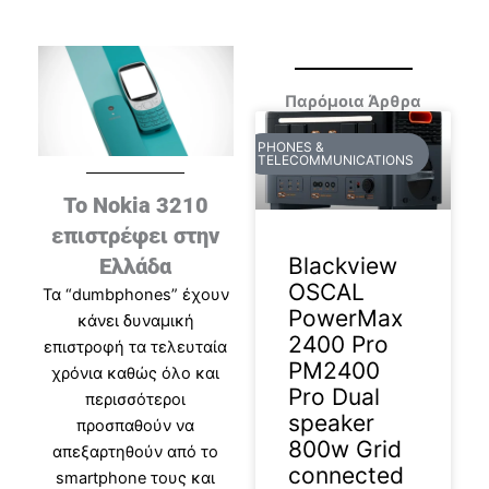
Παρόμοια Άρθρα
PHONES &
TELECOMMUNICATIONS
Το Nokia 3210
επιστρέφει στην
Blackview
Ελλάδα
OSCAL
Τα “dumbphones” έχουν
PowerMax
κάνει δυναμική
2400 Pro
επιστροφή τα τελευταία
PM2400
χρόνια καθώς όλο και
Pro Dual
περισσότεροι
speaker
προσπαθούν να
800w Grid
απεξαρτηθούν από το
connected
smartphone τους και