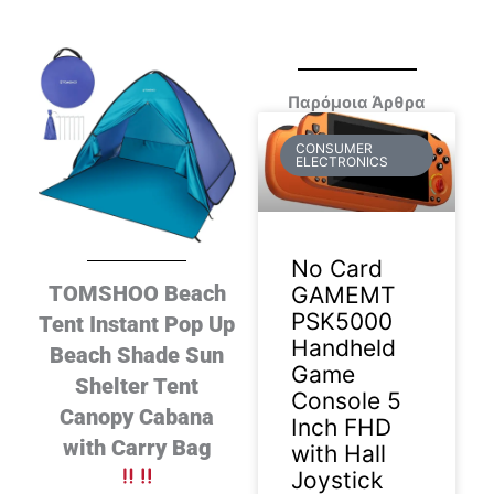
Παρόμοια Άρθρα
CONSUMER
ELECTRONICS
No Card
TOMSHOO Beach
GAMEMT
PSK5000
Tent Instant Pop Up
Handheld
Beach Shade Sun
Game
Shelter Tent
Console 5
Canopy Cabana
Inch FHD
with Carry Bag
with Hall
Joystick