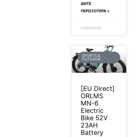
ΔΕΊΤΕ
ΠΕΡΙΣΣΟΤΕΡΑ »
03/08/2026
SPORTS &
OUTDOOR
[EU Direct]
ORLMS
MN-6
Electric
Bike 52V
23AH
Battery