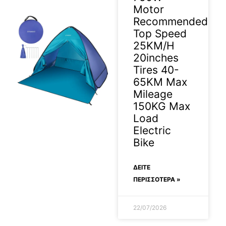
Motor
Recommended
Top Speed
25KM/H
20inches
Tires 40-
65KM Max
Mileage
150KG Max
Load
Electric
Bike
ΔΕΊΤΕ
ΠΕΡΙΣΣΟΤΕΡΑ »
22/07/2026