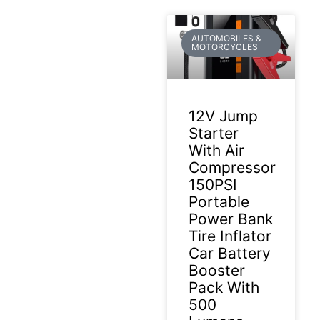
AUTOMOBILES &
MOTORCYCLES
12V Jump
Starter
With Air
Compressor
150PSI
Portable
Power Bank
Tire Inflator
Car Battery
Booster
Pack With
500