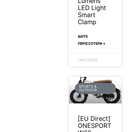
Lumens
LED Light
Smart
Clamp
ΔΕΊΤΕ
ΠΕΡΙΣΣΟΤΕΡΑ »
14/07/2026
SPORTS &
OUTDOOR
[EU Direct]
ONESPORT