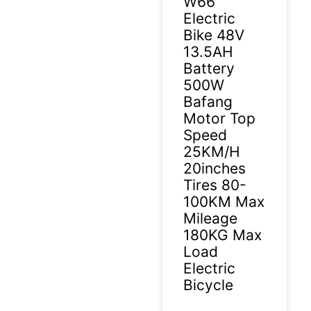
W66
Electric
Bike 48V
13.5AH
Battery
500W
Bafang
Motor Top
Speed
25KM/H
20inches
Tires 80-
100KM Max
Mileage
180KG Max
Load
Electric
Bicycle