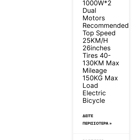
1000W*2
Dual
Motors
Recommended
Top Speed
25KM/H
26inches
Tires 40-
130KM Max
Mileage
150KG Max
Load
Electric
Bicycle
ΔΕΊΤΕ
ΠΕΡΙΣΣΟΤΕΡΑ »