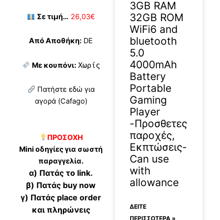
3GB RAM
32GB ROM
Σε τιμή…
26,03€
WiFi6 and
bluetooth
Από Αποθήκη:
DE
5.0
4000mAh
Με κουπόνι:
Χωρίς
Battery
Portable
Πατήστε εδώ για
Gaming
αγορά (Cafago)
Player
-Προσθετες
παροχές,
ΠΡΟΣΟΧΗ
Εκπτώσεις-
Mini οδηγίες για σωστή
Can use
παραγγελία.
with
α) Πατάς το link.
allowance
β) Πατάς buy now
γ) Πατάς place order
ΔΕΊΤΕ
και πληρώνεις
ΠΕΡΙΣΣΟΤΕΡΑ »