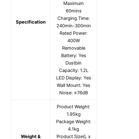
Maximum
60mins
Charging Time:
Specification
240min-300min
Rated Power:
400W
Removable
Battery: Yes
Dustbin
Capacity: 1.2L
LED Display: Yes
Wall Mount: Yes
Noise: ≤76dB
Product Weight:
1.95kg
Package Weight:
4.1kg
Weight &
Product Size(L x