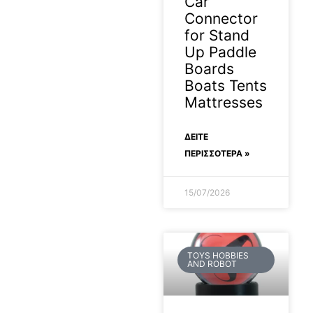
Car
Connector
for Stand
Up Paddle
Boards
Boats Tents
Mattresses
ΔΕΊΤΕ
ΠΕΡΙΣΣΟΤΕΡΑ »
15/07/2026
TOYS HOBBIES
AND ROBOT