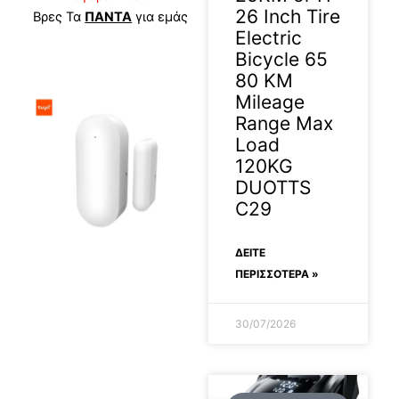
26 Inch Tire
Βρες Τα
ΠΑΝΤΑ
για εμάς
Electric
Bicycle 65
80 KM
Mileage
Range Max
Load
120KG
DUOTTS
C29
ΔΕΊΤΕ
ΠΕΡΙΣΣΟΤΕΡΑ »
30/07/2026