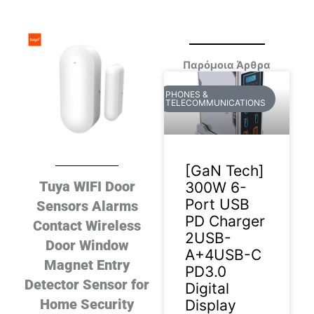
Παρόμοια Άρθρα
PHONES &
TELECOMMUNICATIONS
[GaN Tech]
Tuya WIFI Door
300W 6-
Port USB
Sensors Alarms
PD Charger
Contact Wireless
2USB-
Door Window
A+4USB-C
Magnet Entry
PD3.0
Detector Sensor for
Digital
Home Security
Display