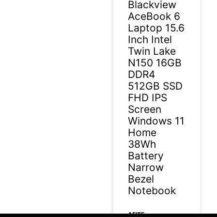
Blackview
AceBook 6
Laptop 15.6
Inch Intel
Twin Lake
N150 16GB
DDR4
512GB SSD
FHD IPS
Screen
Windows 11
Home
38Wh
Battery
Narrow
Bezel
Notebook
ΔΕΊΤΕ