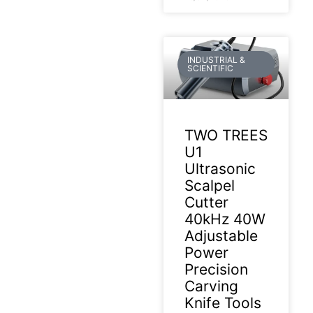
INDUSTRIAL &
SCIENTIFIC
TWO TREES
U1
Ultrasonic
Scalpel
Cutter
40kHz 40W
Adjustable
Power
Precision
Carving
Knife Tools