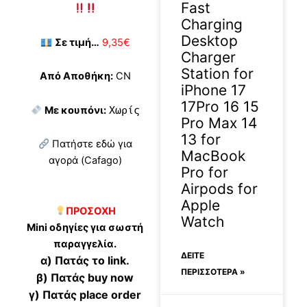
Fast
Charging
Desktop
Σε τιμή…
9,35€
Charger
Station for
Από Αποθήκη:
CN
iPhone 17
17Pro 16 15
Με κουπόνι:
Χωρίς
Pro Max 14
13 for
Πατήστε εδώ για
MacBook
αγορά (Cafago)
Pro for
Airpods for
Apple
ΠΡΟΣΟΧΗ
Watch
Mini οδηγίες για σωστή
παραγγελία.
ΔΕΊΤΕ
α) Πατάς το link.
ΠΕΡΙΣΣΟΤΕΡΑ »
β) Πατάς buy now
γ) Πατάς place order