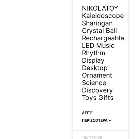
NIKOLATOY
Kaleidoscope
Sharingan
Crystal Ball
Rechargeable
LED Music
Rhythm
Display
Desktop
Ornament
Science
Discovery
Toys Gifts
ΔΕΊΤΕ
ΠΕΡΙΣΣΟΤΕΡΑ »
16/07/2026