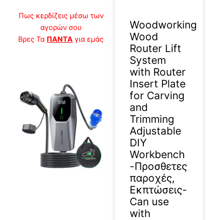
Πως κερδίζεις μέσω των
Woodworking
αγορών σου
Wood
Βρες Τα
ΠΑΝΤΑ
για εμάς
Router Lift
System
with Router
Insert Plate
for Carving
and
Trimming
Adjustable
DIY
Workbench
-Προσθετες
παροχές,
Εκπτώσεις-
2026-03-31
Can use
with