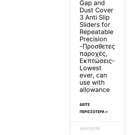
Gap and
Dust Cover
3 Anti Slip
Sliders for
Repeatable
Precision
-Προσθετες
παροχές,
Εκπτώσεις-
Lowest
ever, can
use with
allowance
ΔΕΊΤΕ
ΠΕΡΙΣΣΟΤΕΡΑ »
24/07/2026