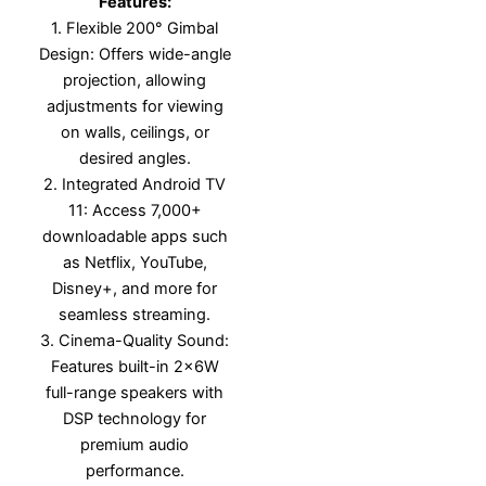
Features:
1. Flexible 200° Gimbal
Design: Offers wide-angle
projection, allowing
adjustments for viewing
on walls, ceilings, or
desired angles.
2. Integrated Android TV
11: Access 7,000+
downloadable apps such
as Netflix, YouTube,
Disney+, and more for
seamless streaming.
3. Cinema-Quality Sound:
Features built-in 2x6W
full-range speakers with
DSP technology for
premium audio
performance.