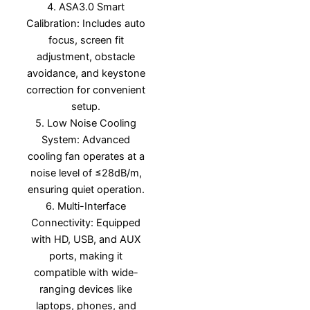
4. ASA3.0 Smart
Calibration: Includes auto
focus, screen fit
adjustment, obstacle
avoidance, and keystone
correction for convenient
setup.
5. Low Noise Cooling
System: Advanced
cooling fan operates at a
noise level of ≤28dB/m,
ensuring quiet operation.
6. Multi-Interface
Connectivity: Equipped
with HD, USB, and AUX
ports, making it
compatible with wide-
ranging devices like
laptops, phones, and