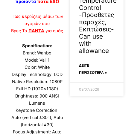
Temperature
προϊόντα
πάτα ΕΔΩ
Control
-Προσθετες
Πως κερδίζεις μέσω των
παροχές,
αγορών σου
Εκπτώσεις-
Βρες Τα
ΠΑΝΤΑ
για εμάς
Can use
with
Specification:
allowance
Brand: Wanbo
Model: Vali 1
ΔΕΊΤΕ
Color: White
ΠΕΡΙΣΣΟΤΕΡΑ »
Display Technology: LCD
Native Resolution: 1080P
Full HD (1920×1080)
09/07/2026
Brightness: 900 ANSI
Lumens
Keystone Correction:
Auto (vertical ±30°), Auto
(horizontal ±30)
Focus Adjustment: Auto