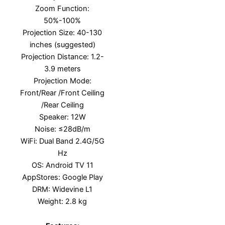
Zoom Function:
50%-100%
Projection Size: 40-130
inches (suggested)
Projection Distance: 1.2-
3.9 meters
Projection Mode:
Front/Rear /Front Ceiling
/Rear Ceiling
Speaker: 12W
Noise: ≤28dB/m
WiFi: Dual Band 2.4G/5G
Hz
OS: Android TV 11
AppStores: Google Play
DRM: Widevine L1
Weight: 2.8 kg