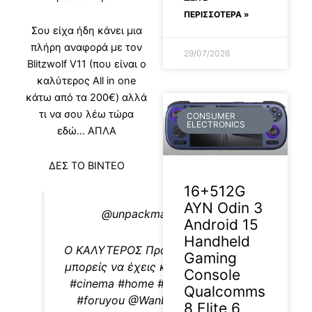
ΠΕΡΙΣΣΟΤΕΡΑ »
Σου είχα ήδη κάνει μια
πλήρη αναφορά με τον
29/07/2026
Blitzwolf V11 (που είναι ο
καλύτερος All in one
κάτω από τα 200€) αλλά
τι να σου λέω τώρα
CONSUMER
ELECTRONICS
εδώ… ΑΠΛΑ
ΔΕΣ ΤΟ ΒΙΝΤΕΟ
16+512G
AYN Odin 3
@unpackman.review
Android 15
Handheld
O ΚΑΛΥΤΕΡΟΣ Προτζέκτορας που
Gaming
μπορείς να έχεις κάτω απο 200€.
Console
#cinema
#home
#top
#projector
Qualcomms
#foruyou
@Wanbo @BlitzWolf
8 Elite 6