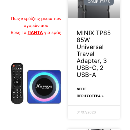
COMPUTERS
Πως κερδίζεις μέσω των
αγορών σου
MINIX TP85
Βρες Τα
ΠΑΝΤΑ
για εμάς
85W
Universal
Travel
Adapter, 3
USB-C, 2
USB-A
ΔΕΊΤΕ
ΠΕΡΙΣΣΟΤΕΡΑ »
31/07/2026