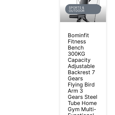
SPORTS &
OUTDOOR
Bominfit
Fitness
Bench
300KG
Capacity
Adjustable
Backrest 7
Gears
Flying Bird
Arm 3
Gears Steel
Tube Home
Gym Multi-