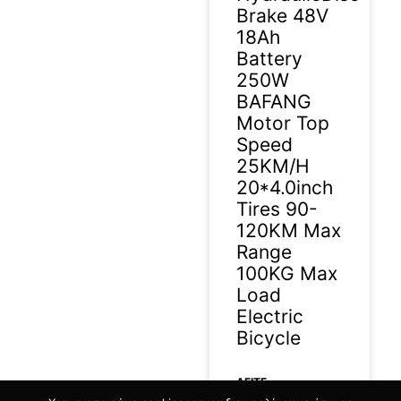
Brake 48V
18Ah
Battery
250W
BAFANG
Motor Top
Speed
25KM/H
20*4.0inch
Tires 90-
120KM Max
Range
100KG Max
Load
Electric
Bicycle
ΔΕΊΤΕ