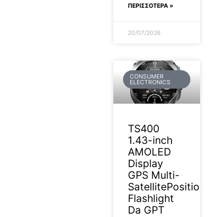
ΠΕΡΙΣΣΟΤΕΡΑ »
20/07/2026
CONSUMER
ELECTRONICS
TS400
1.43-inch
AMOLED
Display
GPS Multi-
SatellitePositionin
Flashlight
Da GPT