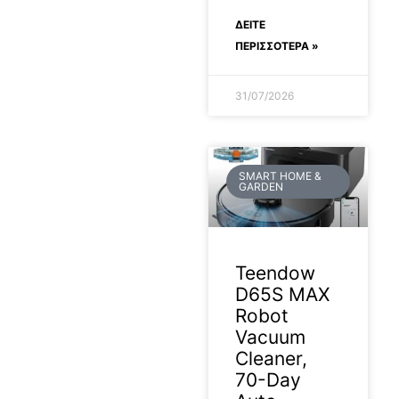
ΔΕΊΤΕ
ΠΕΡΙΣΣΟΤΕΡΑ »
31/07/2026
SMART HOME &
GARDEN
Teendow
D65S MAX
Robot
Vacuum
Cleaner,
70-Day