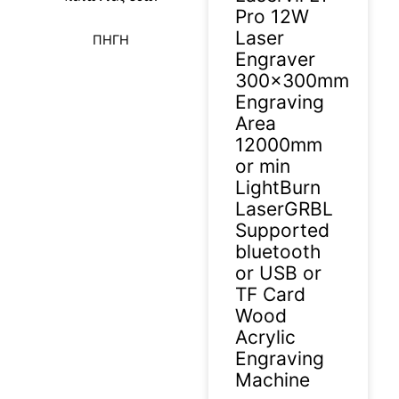
Pro 12W
Laser
ΠΗΓΗ
Engraver
300x300mm
Engraving
Area
12000mm
or min
LightBurn
LaserGRBL
Supported
bluetooth
or USB or
TF Card
Wood
Acrylic
Engraving
Machine