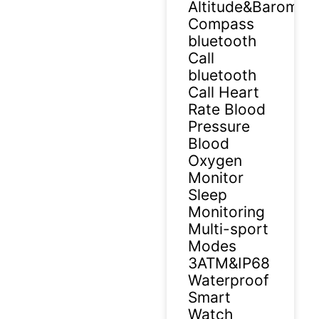
Altitude&Barometr
Compass
bluetooth
Call
bluetooth
Call Heart
Rate Blood
Pressure
Blood
Oxygen
Monitor
Sleep
Monitoring
Multi-sport
Modes
3ATM&IP68
Waterproof
Smart
Watch