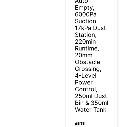
Auto-
Empty,
6000Pa
Suction,
17kPa Dust
Station,
220min
Runtime,
20mm
Obstacle
Crossing,
4-Level
Power
Control,
250ml Dust
Bin & 350ml
Water Tank
ΔΕΊΤΕ