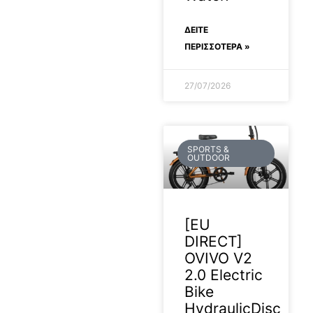
ΔΕΊΤΕ
ΠΕΡΙΣΣΟΤΕΡΑ »
27/07/2026
SPORTS &
OUTDOOR
[EU
DIRECT]
OVIVO V2
2.0 Electric
Bike
HydraulicDisc