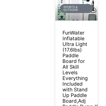
SPORTS &
OUTDOOR
FunWater
Inflatable
Ultra Light
(17.6lbs)
Paddle
Board for
All Skill
Levels
Everything
Included
with Stand
Up Paddle
Board,Adj