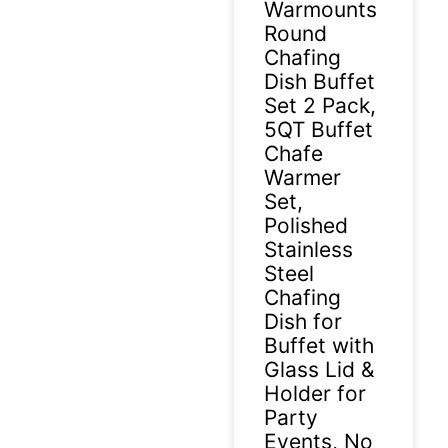
Warmounts
Round
Chafing
Dish Buffet
Set 2 Pack,
5QT Buffet
Chafe
Warmer
Set,
Polished
Stainless
Steel
Chafing
Dish for
Buffet with
Glass Lid &
Holder for
Party
Events, No