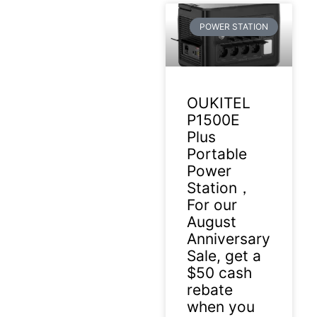
POWER STATION
OUKITEL
P1500E
Plus
Portable
Power
Station，
For our
August
Anniversary
Sale, get a
$50 cash
rebate
when you