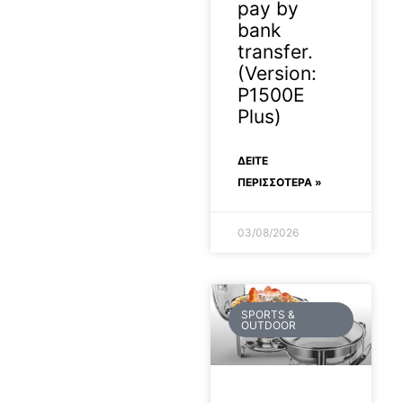
pay by
bank
transfer.
(Version:
P1500E
Plus)
ΔΕΊΤΕ
ΠΕΡΙΣΣΟΤΕΡΑ »
03/08/2026
SPORTS &
OUTDOOR