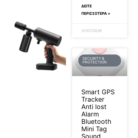
ΔΕΊΤΕ
ΠΕΡΙΣΣΟΤΕΡΑ »
31/07/2026
SECURITY &
PROTECTION
Smart GPS
Tracker
Anti lost
Alarm
Bluetooth
Mini Tag
Sound