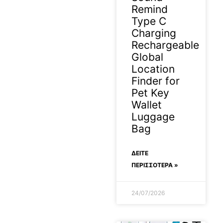
Remind
Type C
Charging
Rechargeable
Global
Location
Finder for
Pet Key
Wallet
Luggage
Bag
ΔΕΊΤΕ
ΠΕΡΙΣΣΟΤΕΡΑ »
24/07/2026