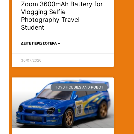
Zoom 3600mAh Battery for
Vlogging Selfie
Photography Travel
Student
ΔΕΊΤΕ ΠΕΡΙΣΣΟΤΕΡΑ »
30/07/2026
TOYS HOBBIES AND ROBOT