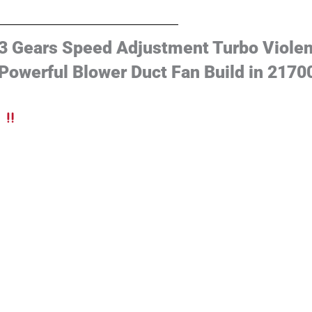
3 Gears Speed Adjustment Turbo Violen
Powerful Blower Duct Fan Build in 2170
d