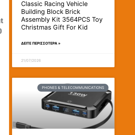
Classic Racing Vehicle
Building Block Brick
Assembly Kit 3564PCS Toy
t
Christmas Gift For Kid
0
ΔΕΊΤΕ ΠΕΡΙΣΣΟΤΕΡΑ »
21/07/2026
PHONES & TELECOMMUNICATIONS