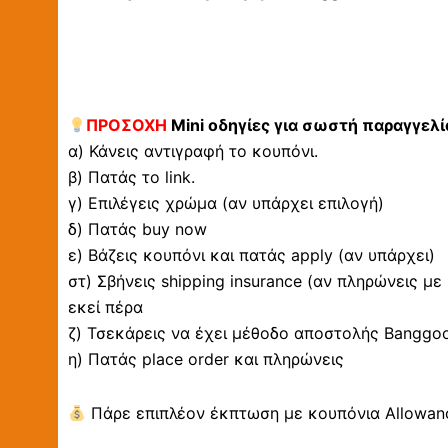
ΠΡΟΣΟΧΗ
Mini οδηγίες για σωστή παραγγελί
α) Κάνεις αντιγραφή το κουπόνι.
β) Πατάς το link.
γ) Επιλέγεις χρώμα (αν υπάρχει επιλογή)
δ) Πατάς buy now
ε) Βάζεις κουπόνι και πατάς apply (αν υπάρχει)
στ) Σβήνεις shipping insurance (αν πληρώνεις με
εκεί πέρα
ζ) Τσεκάρεις να έχει μέθοδο αποστολής Banggood 
η) Πατάς place order και πληρώνεις
Πάρε επιπλέον έκπτωση με κουπόνια Allowanc