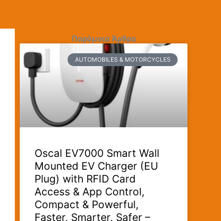
Παρόμοια Άρθρα
AUTOMOBILES & MOTORCYCLES
Oscal EV7000 Smart Wall
Mounted EV Charger (EU
Plug) with RFID Card
Access & App Control,
Compact & Powerful,
Faster, Smarter, Safer –