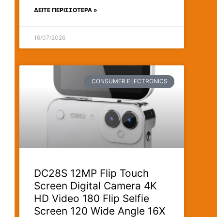
ΔΕΊΤΕ ΠΕΡΙΣΣΟΤΕΡΑ »
16/07/2026
CONSUMER ELECTRONICS
DC28S 12MP Flip Touch
Screen Digital Camera 4K
HD Video 180 Flip Selfie
Screen 120 Wide Angle 16X