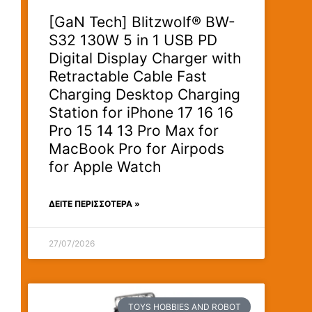
[GaN Tech] Blitzwolf® BW-
S32 130W 5 in 1 USB PD
Digital Display Charger with
Retractable Cable Fast
Charging Desktop Charging
Station for iPhone 17 16 16
Pro 15 14 13 Pro Max for
MacBook Pro for Airpods
for Apple Watch
ΔΕΊΤΕ ΠΕΡΙΣΣΟΤΕΡΑ »
27/07/2026
TOYS HOBBIES AND ROBOT