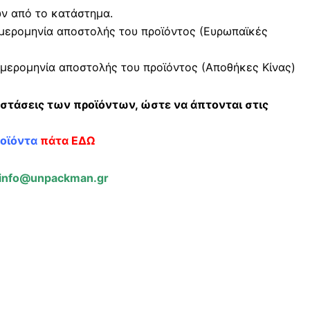
ών από το κατάστημα.
μερομηνία αποστολής του προϊόντος (Ευρωπαϊκές
μερομηνία αποστολής του προϊόντος (Αποθήκες Κίνας)
αστάσεις των προϊόντων, ώστε να άπτονται στις
ροϊόντα
πάτα ΕΔΩ
info@unpackman.gr