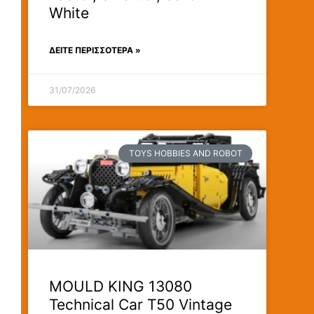
White
ΔΕΊΤΕ ΠΕΡΙΣΣΟΤΕΡΑ »
31/07/2026
TOYS HOBBIES AND ROBOT
MOULD KING 13080
Technical Car T50 Vintage