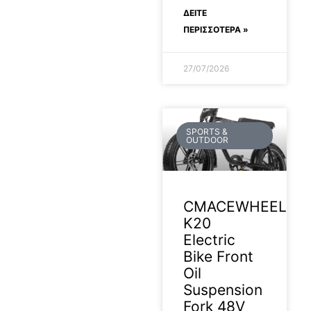
ΔΕΊΤΕ
ΠΕΡΙΣΣΟΤΕΡΑ »
27/07/2026
SPORTS &
OUTDOOR
CMACEWHEEL
K20
Electric
Bike Front
Oil
Suspension
Fork 48V