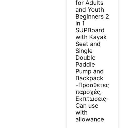
for Adults
and Youth
Beginners 2
in 1
SUPBoard
with Kayak
Seat and
Single
Double
Paddle
Pump and
Backpack
-Προσθετες
παροχές,
Εκπτώσεις-
Can use
with
allowance