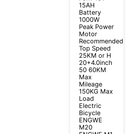
15AH
Battery
1000W
Peak Power
Motor
Recommended
Top Speed
25KM or H
20+4.0inch
50 60KM
Max
Mileage
150KG Max
Load
Electric
Bicycle
ENGWE
M20