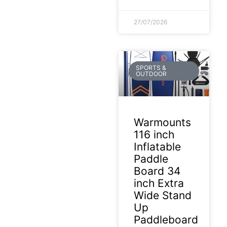
27/07/2026
SPORTS &
OUTDOOR
Warmounts
116 inch
Inflatable
Paddle
Board 34
inch Extra
Wide Stand
Up
Paddleboard