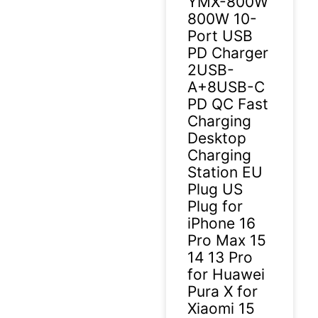
YMX-800W
800W 10-
Port USB
PD Charger
2USB-
A+8USB-C
PD QC Fast
Charging
Desktop
Charging
Station EU
Plug US
Plug for
iPhone 16
Pro Max 15
14 13 Pro
for Huawei
Pura X for
Xiaomi 15