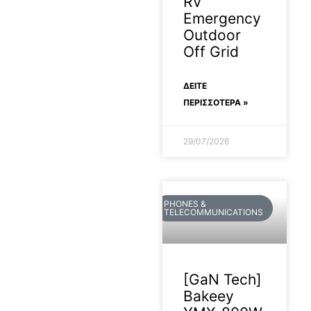
RV
Emergency
Outdoor
Off Grid
ΔΕΊΤΕ
ΠΕΡΙΣΣΟΤΕΡΑ »
29/07/2026
PHONES &
TELECOMMUNICATIONS
[GaN Tech]
Bakeey