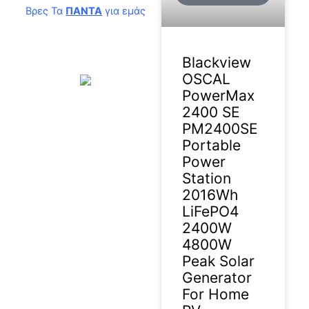
Βρες Τα
ΠΑΝΤΑ
για εμάς
Blackview
OSCAL
PowerMax
2400 SE
PM2400SE
Portable
Power
Station
2016Wh
LiFePO4
2400W
4800W
Peak Solar
Generator
For Home