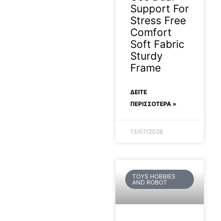
Support For
Stress Free
Comfort
Soft Fabric
Sturdy
Frame
ΔΕΊΤΕ
ΠΕΡΙΣΣΟΤΕΡΑ »
13/07/2026
TOYS HOBBIES
AND ROBOT