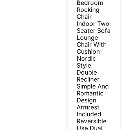
Bedroom
Rocking
Chair
Indoor Two
Seater Sofa
Lounge
Chair With
Cushion
Nordic
Style
Double
Recliner
Simple And
Romantic
Design
Armrest
Included
Reversible
Use Dual