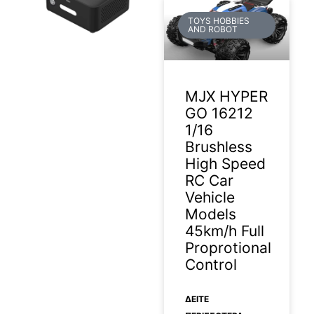
TOYS HOBBIES
AND ROBOT
2026-05-14
MJX HYPER
GO 16212
1/16
Brushless
High Speed
RC Car
Vehicle
Models
45km/h Full
Proprotional
Control
ΔΕΊΤΕ