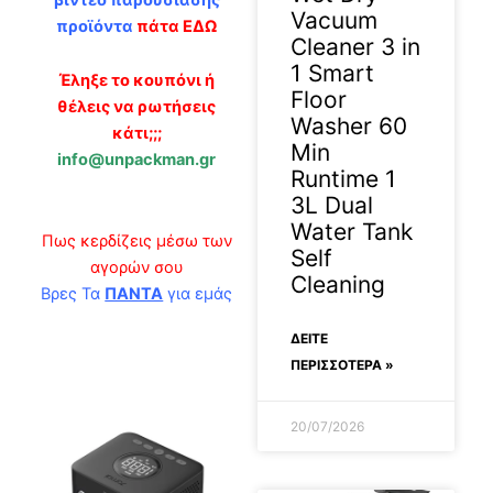
Vacuum
προϊόντα
πάτα ΕΔΩ
Cleaner 3 in
1 Smart
Έληξε το κουπόνι ή
Floor
θέλεις να ρωτήσεις
Washer 60
κάτι;;;
Min
info@unpackman.gr
Runtime 1
3L Dual
Water Tank
Πως κερδίζεις μέσω των
Self
αγορών σου
Cleaning
Βρες Τα
ΠΑΝΤΑ
για εμάς
ΔΕΊΤΕ
ΠΕΡΙΣΣΟΤΕΡΑ »
20/07/2026