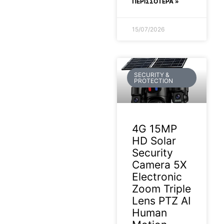
ΠΕΡΙΣΣΟΤΕΡΑ »
15/07/2026
SECURITY &
PROTECTION
4G 15MP
HD Solar
Security
Camera 5X
Electronic
Zoom Triple
Lens PTZ AI
Human