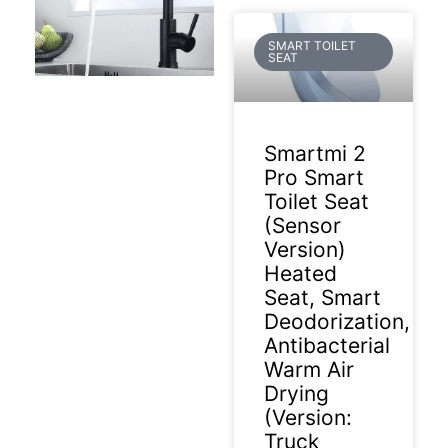
SMART TOILET
SEAT
2026-07-07
Smartmi 2
Pro Smart
Toilet Seat
(Sensor
Version)
Heated
Seat, Smart
Deodorization,
Antibacterial
Warm Air
Drying
(Version:
Truck