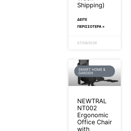
Shipping)
ΔΕΊΤΕ
ΠΕΡΙΣΣΟΤΕΡΑ »
07/08/2026
SMART HOME &
GARDEN
NEWTRAL
NT002
Ergonomic
Office Chair
with