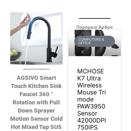
Παρόμοια Άρθρα
COMPUTERS &
OFFICE
MCHOSE
AGSIVO Smart
K7 Ultra
Wireless
Touch Kitchen Sink
Mouse Tri
Faucet 360 °
mode
Rotation with Pull
PAW3950
Down Sprayer
Sensor
Motion Sensor Cold
42000DPI
Hot Mixed Tap SUS
750IPS