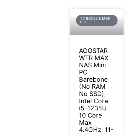
TV BOXES & MINI
PCS
AOOSTAR
WTR MAX
NAS Mini
PC
Barebone
(No RAM
No SSD),
Intel Core
i5-1235U
10 Core
Max
4.4GHz, 11-