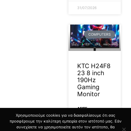
31/07/2026
COMPUTERS
KTC H24F8
23 8 inch
190Hz
Gaming
Monitor
ΔΕΊΤΕ
Χρησιμοποιούμε cookies για να διασφαλίσουμε ότι σας
ΠΕΡΙΣΣΟΤΕΡΑ »
προσφέρουμε την καλύτερη εμπειρία στον ιστότοπό μας. Εάν
συνεχίσετε να χρησιμοποιείτε αυτόν τον ιστότοπο, θα