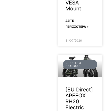
VESA
Mount
ΔΕΊΤΕ
ΠΕΡΙΣΣΟΤΕΡΑ »
31/07/2026
SPORTS &
OUTDOOR
[EU Direct]
APEFOX
RH20
Electric