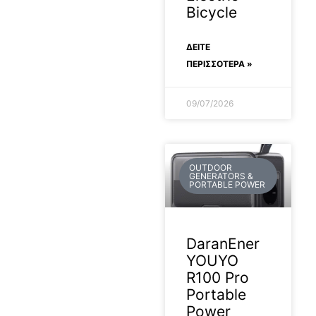
Bicycle
ΔΕΊΤΕ
ΠΕΡΙΣΣΟΤΕΡΑ »
09/07/2026
OUTDOOR
GENERATORS &
PORTABLE POWER
DaranEner
YOUYO
R100 Pro
Portable
Power