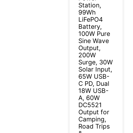
Station,
99Wh
LiFePO4
Battery,
100W Pure
Sine Wave
Output,
200W
Surge, 30W
Solar Input,
65W USB-
C PD, Dual
18W USB-
A, 60W
DC5521
Output for
Camping,
Road Trips