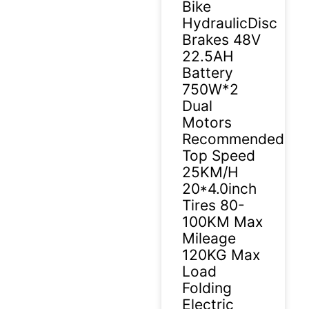
Bike
HydraulicDisc
Brakes 48V
22.5AH
Battery
750W*2
Dual
Motors
Recommended
Top Speed
25KM/H
20*4.0inch
Tires 80-
100KM Max
Mileage
120KG Max
Load
Folding
Electric