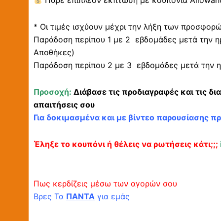
Πάρε επιπλέον έκπτωση με κουπόνια Allowanc
* Οι τιμές ισχύουν μέχρι την λήξη των προσφορ
Παράδοση περίπου 1 με 2 εβδομάδες μετά την η
Αποθήκες)
Παράδοση περίπου 2 με 3 εβδομάδες μετά την η
Προσοχή:
Διάβασε τις προδιαγραφές και τις δι
απαιτήσεις σου
Για δοκιμασμένα και με βίντεο παρουσίασης π
Έληξε το κουπόνι ή θέλεις να ρωτήσεις κάτι;;;
Πως κερδίζεις μέσω των αγορών σου
Βρες Τα
ΠΑΝΤΑ
για εμάς