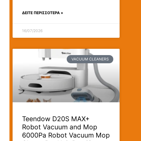
ΔΕΊΤΕ ΠΕΡΙΣΣΟΤΕΡΑ »
16/07/2026
VACUUM CLEANERS
Teendow D20S MAX+
Robot Vacuum and Mop
6000Pa Robot Vacuum Mop