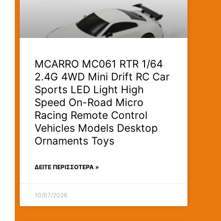
MCARRO MC061 RTR 1/64
2.4G 4WD Mini Drift RC Car
Sports LED Light High
Speed On-Road Micro
Racing Remote Control
Vehicles Models Desktop
Ornaments Toys
ΔΕΊΤΕ ΠΕΡΙΣΣΟΤΕΡΑ »
10/07/2026