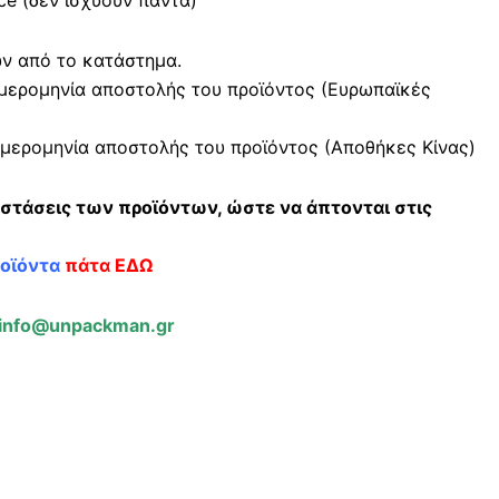
e (δεν ισχύουν πάντα)
ών από το κατάστημα.
μερομηνία αποστολής του προϊόντος (Ευρωπαϊκές
μερομηνία αποστολής του προϊόντος (Αποθήκες Κίνας)
αστάσεις των προϊόντων, ώστε να άπτονται στις
ροϊόντα
πάτα ΕΔΩ
info@unpackman.gr