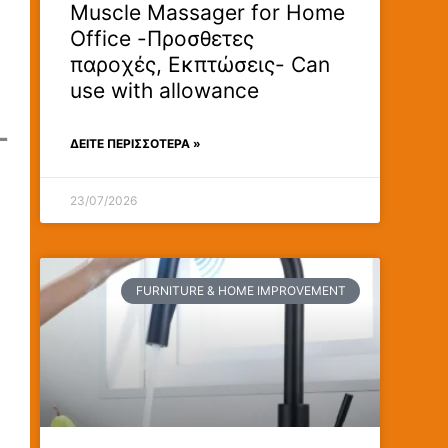
Muscle Massager for Home
Office -Προσθετες
παροχές, Εκπτώσεις- Can
use with allowance
-
ΔΕΊΤΕ ΠΕΡΙΣΣΟΤΕΡΑ »
23/07/2026
FURNITURE & HOME IMPROVEMENT