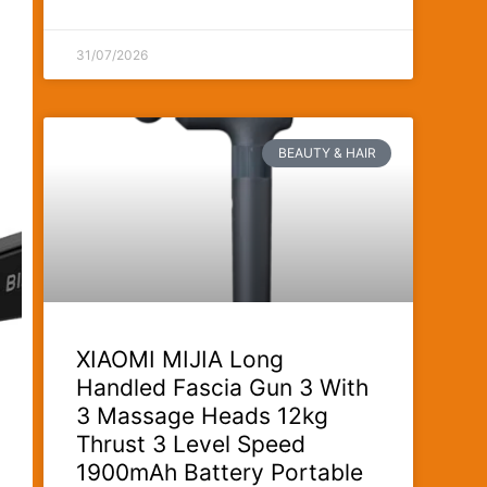
31/07/2026
BEAUTY & HAIR
XIAOMI MIJIA Long
Handled Fascia Gun 3 With
3 Massage Heads 12kg
Thrust 3 Level Speed
1900mAh Battery Portable