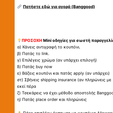
Πατήστε εδώ για αγορά (Banggood)
ΠΡΟΣΟΧΗ
Mini οδηγίες για σωστή παραγγελί
α) Κάνεις αντιγραφή το κουπόνι.
β) Πατάς το link.
γ) Επιλέγεις χρώμα (αν υπάρχει επιλογή)
δ) Πατάς buy now
ε) Βάζεις κουπόνι και πατάς apply (αν υπάρχει)
στ) Σβήνεις shipping insurance (αν πληρώνεις με
εκεί πέρα
ζ) Τσεκάρεις να έχει μέθοδο αποστολής Banggood 
η) Πατάς place order και πληρώνεις