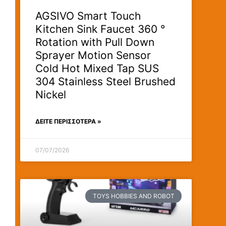
AGSIVO Smart Touch
Kitchen Sink Faucet 360 °
Rotation with Pull Down
Sprayer Motion Sensor
Cold Hot Mixed Tap SUS
304 Stainless Steel Brushed
Nickel
ΔΕΊΤΕ ΠΕΡΙΣΣΟΤΕΡΑ »
07/07/2026
TOYS HOBBIES AND ROBOT