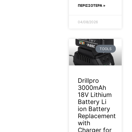
ΠΕΡΙΣΣΟΤΕΡΑ »
04/08/2026
TOOLS
Drillpro
3000mAh
18V Lithium
Battery Li
ion Battery
Replacement
with
Charger for