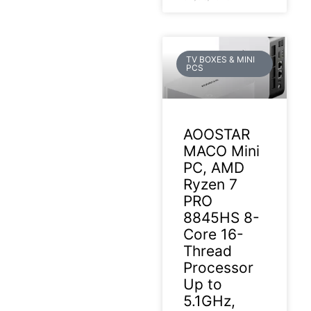
TV BOXES & MINI
PCS
AOOSTAR
MACO Mini
PC, AMD
Ryzen 7
PRO
8845HS 8-
Core 16-
Thread
Processor
Up to
5.1GHz,