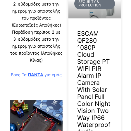
SECURITY &
2 εβδομάδες μετά την
PROTECTION
ημερομηνία αποστολής
του προϊόντος
(Ευρωπαϊκές Αποθήκες)
Παράδοση περίπου 2 με
ESCAM
3 εβδομάδες μετά την
QF280
ημερομηνία αποστολής
1080P
του προϊόντος (Αποθήκες
Cloud
Κίνας)
Storage PT
WIFI PIR
Alarm IP
Βρες Τα
ΠΑΝΤΑ
για εμάς
Camera
With Solar
Panel Full
Color Night
Vision Two
Way IP66
Waterproof