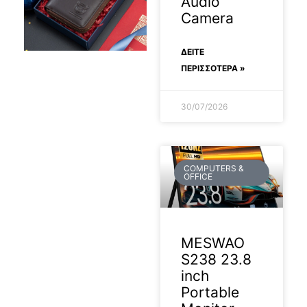
Audio
Camera
ΔΕΊΤΕ
ΠΕΡΙΣΣΟΤΕΡΑ »
30/07/2026
COMPUTERS &
OFFICE
MESWAO
S238 23.8
inch
Portable