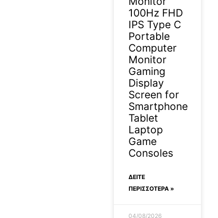
Monitor
100Hz FHD
IPS Type C
Portable
Computer
Monitor
Gaming
Display
Screen for
Smartphone
Tablet
Laptop
Game
Consoles
ΔΕΊΤΕ
ΠΕΡΙΣΣΟΤΕΡΑ »
04/08/2026