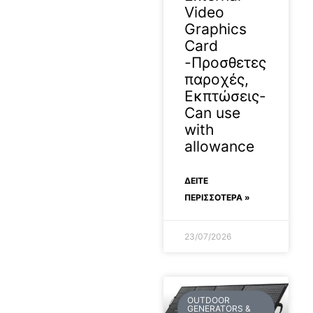
Video
Graphics
Card
-Προσθετες
παροχές,
Εκπτώσεις-
Can use
with
allowance
ΔΕΊΤΕ
ΠΕΡΙΣΣΟΤΕΡΑ »
23/07/2026
OUTDOOR
GENERATORS &