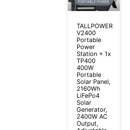
PORTABLE POWER
TALLPOWER
V2400
Portable
Power
Station + 1x
TP400
400W
Portable
Solar Panel,
2160Wh
LiFePo4
Solar
Generator,
2400W AC
Output,