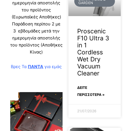
ημερομηνία αποστολής
GARDEN
του προϊόντος
(Ευρωπαϊκές Αποθήκες)
Παράδοση περίπου 2 με
Proscenic
3 εβδομάδες μετά την
F10 Ultra 3
ημερομηνία αποστολής
in 1
του προϊόντος (Αποθήκες
Cordless
Κίνας)
Wet Dry
Vacuum
Βρες Τα
ΠΑΝΤΑ
για εμάς
Cleaner
ΔΕΊΤΕ
ΠΕΡΙΣΣΟΤΕΡΑ »
21/07/2026