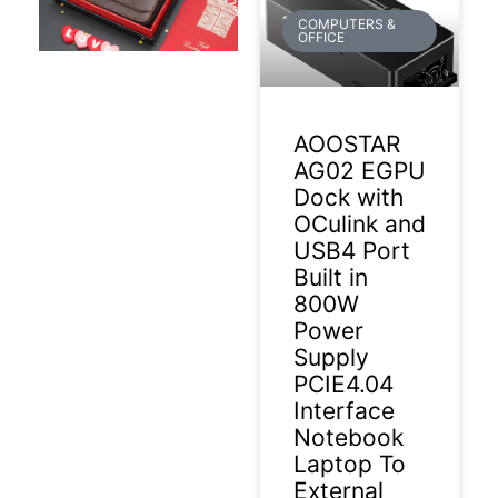
COMPUTERS &
OFFICE
AOOSTAR
AG02 EGPU
Dock with
OCulink and
USB4 Port
Built in
800W
Power
Supply
PCIE4.04
Interface
Notebook
Laptop To
External