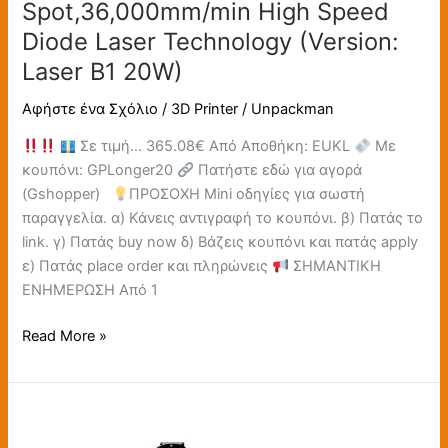
Spot,36,000mm/min High Speed
Diode Laser Technology (Version:
Laser B1 20W)
Αφήστε ένα Σχόλιο
/
3D Printer
/
Unpackman
Σε τιμή… 365.08€ Από Αποθήκη: EUKL
Με
κουπόνι: GPLonger20
Πατήστε εδώ για αγορά
(Gshopper)
ΠΡΟΣΟΧΗ Mini οδηγίες για σωστή
παραγγελία. α) Κάνεις αντιγραφή το κουπόνι. β) Πατάς το
link. γ) Πατάς buy now δ) Βάζεις κουπόνι και πατάς apply
ε) Πατάς place order και πληρώνεις
ΣΗΜΑΝΤΙΚΗ
ΕΝΗΜΕΡΩΣΗ Από 1
Read More »
LONGER
RAY5