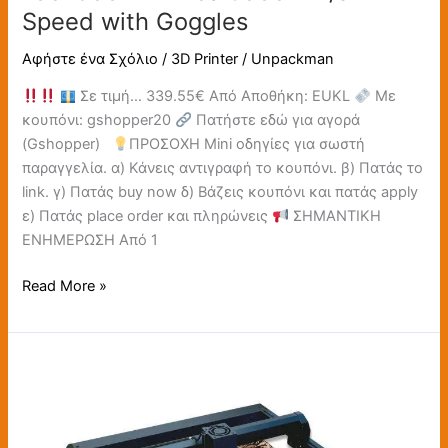
Speed with Goggles
Αφήστε ένα Σχόλιο
/
3D Printer
/
Unpackman
Σε τιμή… 339.55€ Από Αποθήκη: EUKL
Με
κουπόνι: gshopper20
Πατήστε εδώ για αγορά
(Gshopper)
ΠΡΟΣΟΧΗ Mini οδηγίες για σωστή
παραγγελία. α) Κάνεις αντιγραφή το κουπόνι. β) Πατάς το
link. γ) Πατάς buy now δ) Βάζεις κουπόνι και πατάς apply
ε) Πατάς place order και πληρώνεις
ΣΗΜΑΝΤΙΚΗ
ΕΝΗΜΕΡΩΣΗ Από 1
Read More »
LONGER
Laser
B1
40W