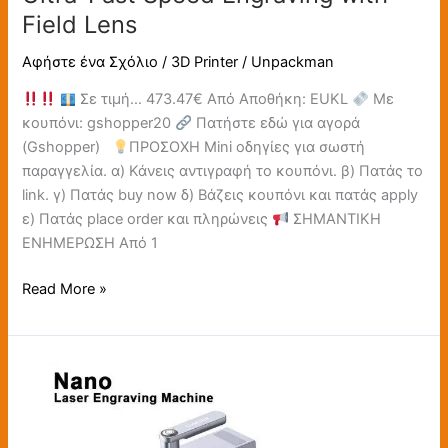
Field Lens
Αφήστε ένα Σχόλιο
/
3D Printer
/
Unpackman
Σε τιμή… 473.47€ Από Αποθήκη: EUKL
Με
κουπόνι: gshopper20
Πατήστε εδώ για αγορά
(Gshopper)
ΠΡΟΣΟΧΗ Mini οδηγίες για σωστή
παραγγελία. α) Κάνεις αντιγραφή το κουπόνι. β) Πατάς το
link. γ) Πατάς buy now δ) Βάζεις κουπόνι και πατάς apply
ε) Πατάς place order και πληρώνεις
ΣΗΜΑΝΤΙΚΗ
ΕΝΗΜΕΡΩΣΗ Από 1
Read More »
Longer
Nano
Laser
Engraver