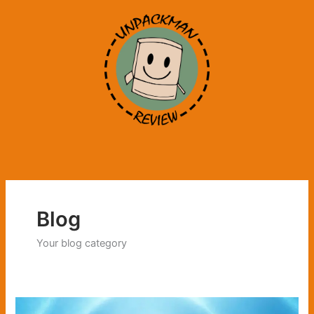
Μετάβαση
στο
περιεχόμενο
Blog
Your blog category
Ο