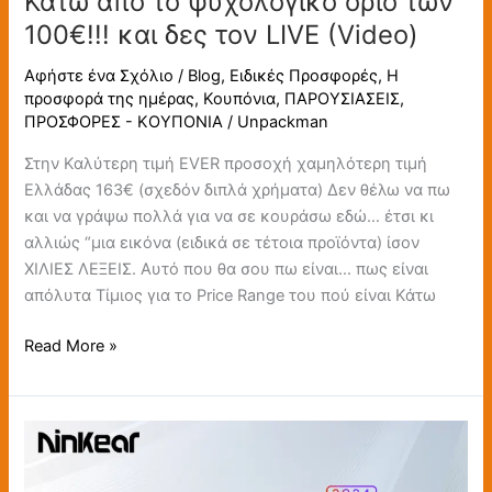
Κάτω από το ψυχολογικό όριο των
100€!!! και δες τον LIVE (Video)
Αφήστε ένα Σχόλιο
/
Blog
,
Ειδικές Προσφορές
,
Η
προσφορά της ημέρας
,
Κουπόνια
,
ΠΑΡΟΥΣΙΑΣΕΙΣ
,
ΠΡΟΣΦΟΡΕΣ - ΚΟΥΠΟΝΙΑ
/
Unpackman
Στην Καλύτερη τιμή EVER προσοχή χαμηλότερη τιμή
Ελλάδας 163€ (σχεδόν διπλά χρήματα) Δεν θέλω να πω
και να γράψω πολλά για να σε κουράσω εδώ… έτσι κι
αλλιώς “μια εικόνα (ειδικά σε τέτοια προϊόντα) ίσον
ΧΙΛΙΕΣ ΛΕΞΕΙΣ. Αυτό που θα σου πω είναι… πως είναι
απόλυτα Τίμιος για το Price Range του πού είναι Κάτω
Read More »
Το
ΚΑΛΥΤΕΡΟ
“Λόγω