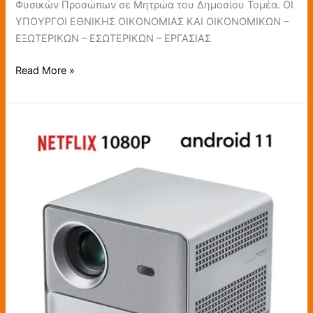
Φυσικών Προσώπων σε Μητρώα του Δημοσίου Τομέα. ΟΙ
ΥΠΟΥΡΓΟΙ ΕΘΝΙΚΗΣ ΟΙΚΟΝΟΜΙΑΣ ΚΑΙ ΟΙΚΟΝΟΜΙΚΩΝ –
ΕΞΩΤΕΡΙΚΩΝ – ΕΣΩΤΕΡΙΚΩΝ – ΕΡΓΑΣΙΑΣ
Read More »
Ο
“ΚΟΡΥΦΑΙΟΣ”
Προτζέκτορας
για
το
2024…
Στα
169€
ΚΟΜΠΛΕ
Από
Ευρώπη…
Το