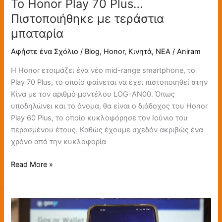
Το Honor Play 70 Plus…
Πιστοποιήθηκε με τεράστια
μπαταρία
Αφήστε ένα Σχόλιο
/
Blog
,
Honor
,
Κινητά
,
ΝΕΑ
/
Aniram
Η Honor ετοιμάζει ένα νέο mid-range smartphone, το
Play 70 Plus, το οποίο φαίνεται να έχει πιστοποιηθεί στην
Κίνα με τον αριθμό μοντέλου LOG-AN00. Όπως
υποδηλώνει και το όνομα, θα είναι ο διάδοχος του Honor
Play 60 Plus, το οποίο κυκλοφόρησε τον Ιούνιο του
περασμένου έτους. Καθώς έχουμε σχεδόν ακριβώς ένα
χρόνο από την κυκλοφορία
Read More »
Διόρθωση
στοιχείων