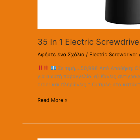
35 In 1 Electric Screwdriv
Αφήστε ένα Σχόλιο
/
Electric Screwdriver
Σε τιμή… 50,99€ Από Αποθήκη: 
για σωστή παραγγελία. α) Κάνεις αντιγραφ
order και πληρώνεις * Oι τιμές στο κατάσ
Read More »