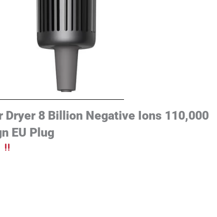
ryer 8 Billion Negative Ions 110,000
gn EU Plug
d