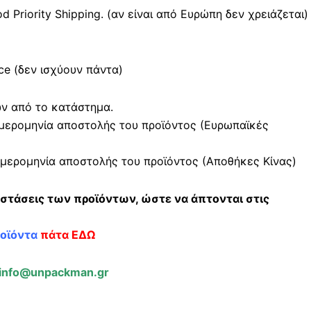
Priority Shipping. (αν είναι από Ευρώπη δεν χρειάζεται)
e (δεν ισχύουν πάντα)
ών από το κατάστημα.
μερομηνία αποστολής του προϊόντος (Ευρωπαϊκές
μερομηνία αποστολής του προϊόντος (Αποθήκες Κίνας)
αστάσεις των προϊόντων, ώστε να άπτονται στις
ροϊόντα
πάτα ΕΔΩ
info@unpackman.gr