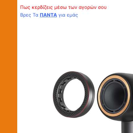
Πως κερδίζεις μέσω των αγορών σου
Βρες Τα
ΠΑΝΤΑ
για εμάς