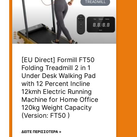
TREADMILL
[EU Direct] Formill FT50
Folding Treadmill 2 in 1
Under Desk Walking Pad
with 12 Percent Incline
12kmh Electric Running
Machine for Home Office
120kg Weight Capacity
(Version: FT50 )
ΔΕΊΤΕ ΠΕΡΙΣΣΟΤΕΡΑ »