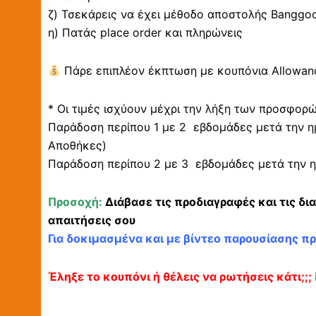
ζ) Τσεκάρεις να έχει μέθοδο αποστολής Banggood 
η) Πατάς place order και πληρώνεις
Πάρε επιπλέον έκπτωση με κουπόνια Allowanc
* Οι τιμές ισχύουν μέχρι την λήξη των προσφορ
Παράδοση περίπου 1 με 2 εβδομάδες μετά την η
Αποθήκες)
Παράδοση περίπου 2 με 3 εβδομάδες μετά την η
Προσοχή:
Διάβασε τις προδιαγραφές και τις δι
απαιτήσεις σου
Για δοκιμασμένα και με βίντεο παρουσίασης π
Έληξε το κουπόνι ή θέλεις να ρωτήσεις κάτι;;;