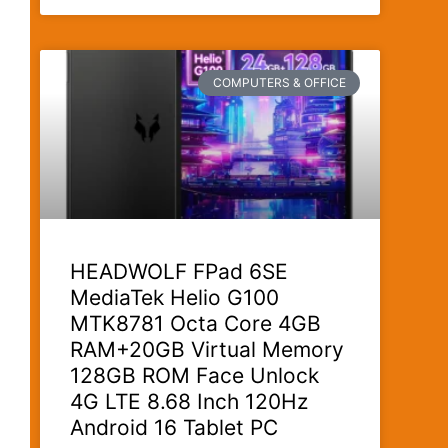
COMPUTERS & OFFICE
HEADWOLF FPad 6SE
MediaTek Helio G100
MTK8781 Octa Core 4GB
RAM+20GB Virtual Memory
128GB ROM Face Unlock
4G LTE 8.68 Inch 120Hz
Android 16 Tablet PC