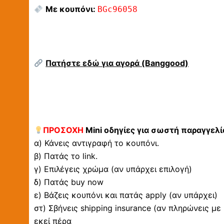
Με κουπόνι:
BGc96058
Πατήστε εδώ για αγορά (Banggood)
ΠΡΟΣΟΧΗ
Mini οδηγίες για σωστή παραγγελί
α) Κάνεις αντιγραφή το κουπόνι.
β) Πατάς το link.
γ) Επιλέγεις χρώμα (αν υπάρχει επιλογή)
δ) Πατάς buy now
ε) Βάζεις κουπόνι και πατάς apply (αν υπάρχει)
στ) Σβήνεις shipping insurance (αν πληρώνεις με
εκεί πέρα