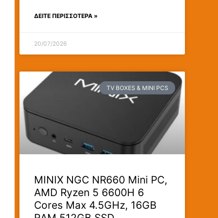
ΔΕΊΤΕ ΠΕΡΙΣΣΟΤΕΡΑ »
20/07/2026
TV BOXES & MINI PCS
MINIX NGC NR660 Mini PC,
AMD Ryzen 5 6600H 6
Cores Max 4.5GHz, 16GB
RAM 512GB SSD,