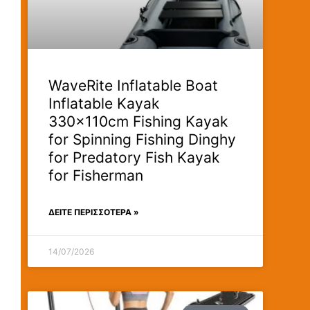
WaveRite Inflatable Boat
Inflatable Kayak
330x110cm Fishing Kayak
for Spinning Fishing Dinghy
for Predatory Fish Kayak
for Fisherman
ΔΕΊΤΕ ΠΕΡΙΣΣΟΤΕΡΑ »
14/07/2026