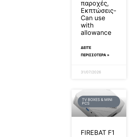
παροχές,
Εκπτώσεις-
Can use
with
allowance
ΔΕΊΤΕ
ΠΕΡΙΣΣΟΤΕΡΑ »
31/07/2026
TV BOXES & MINI
PCS
FIREBAT F1