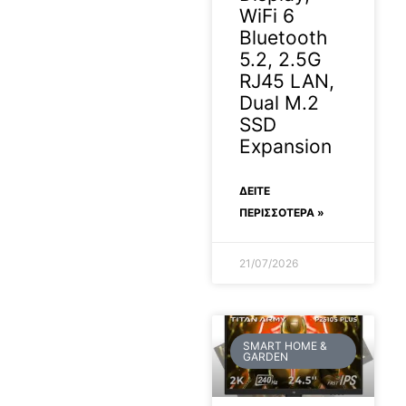
WiFi 6
Bluetooth
5.2, 2.5G
RJ45 LAN,
Dual M.2
SSD
Expansion
ΔΕΊΤΕ
ΠΕΡΙΣΣΟΤΕΡΑ »
21/07/2026
SMART HOME &
GARDEN