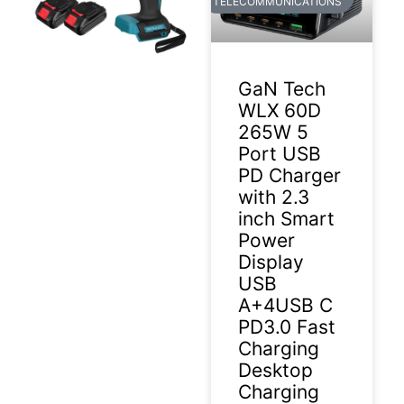
TELECOMMUNICATIONS
GaN Tech
WLX 60D
265W 5
Port USB
PD Charger
with 2.3
inch Smart
Power
Display
USB
A+4USB C
PD3.0 Fast
Charging
Desktop
Charging