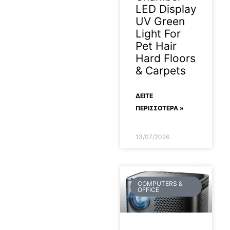
LED Display
UV Green
Light For
Pet Hair
Hard Floors
& Carpets
ΔΕΊΤΕ
ΠΕΡΙΣΣΟΤΕΡΑ »
13/07/2026
COMPUTERS &
OFFICE