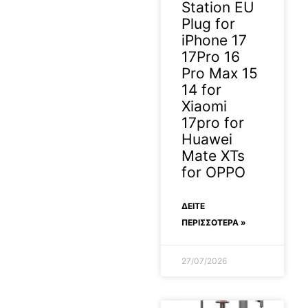
Station EU
Plug for
iPhone 17
17Pro 16
Pro Max 15
14 for
Xiaomi
17pro for
Huawei
Mate XTs
for OPPO
ΔΕΊΤΕ
ΠΕΡΙΣΣΟΤΕΡΑ »
27/07/2026