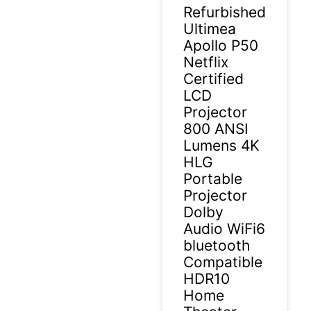
Refurbished
Ultimea
Apollo P50
Netflix
Certified
LCD
Projector
800 ANSI
Lumens 4K
HLG
Portable
Projector
Dolby
Audio WiFi6
bluetooth
Compatible
HDR10
Home